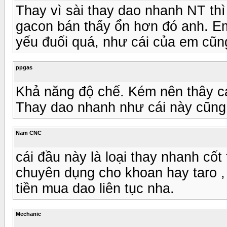
Thay vì sài thay dao nhanh NT th
gacon bán thấy ổn hơn đó anh. Em
yếu đuối quá, như cái của em cũng
ppgas
Khả năng độ chế. Kém nên thây cá
Thay dao nhanh như cái này cũng 
Nam CNC
cái đầu này là loại thay nhanh cốt
chuyên dụng cho khoan hay taro ,
tiền mua dao liên tục nha.
Mechanic