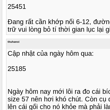
25451
Đang rất cần khớp nối 6-12, đườ
trữ vui lòng bỏ tí thời gian lục lạ
thuhanoi
Cập nhật của ngày hôm qua:
25185
Ngày hôm nay mới lôi ra đo cái b
size 57 nên hơi khó chút. Còn cụ
lên cái gối cho nó khỏe mà phải l