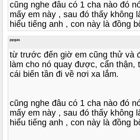
cũng nghe đâu có 1 cha nào đó nó
mấy em này , sau đó thấy không l
hiểu tiếng anh , con này là đồng b
ppgas
từ trước đến giờ em cũng thử và 
làm cho nó quay được, cẩn thận, t
cái biến tần đi về nơi xa lắm.
cũng nghe đâu có 1 cha nào đó nó
mấy em này , sau đó thấy không l
hiểu tiếng anh , con này là đồng b