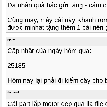
Đã nhận quà bác gửi tặng - cám ơ
Cũng may, mấy cái này Khanh rome
được minhat tặng thêm 1 cái nên gi
ppgas
Cập nhật của ngày hôm qua:
25185
Hôm nay lại phải đi kiếm cây cho 
thuhanoi
Cái part lắp motor đẹp quá lia fil