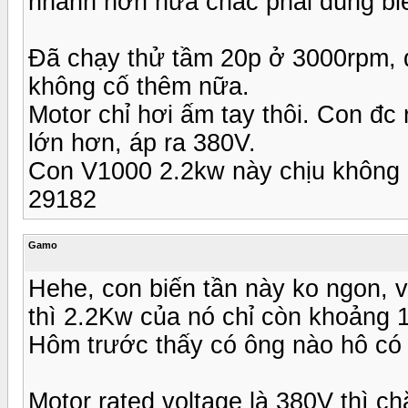
nhanh hơn nữa chắc phải dùng biề
Đã chạy thử tầm 20p ở 3000rpm,
không cố thêm nữa.
Motor chỉ hơi ấm tay thôi. Con đc
lớn hơn, áp ra 380V.
Con V1000 2.2kw này chịu không 
29182
Gamo
Hehe, con biến tần này ko ngon, 
thì 2.2Kw của nó chỉ còn khoảng 1
Hôm trước thấy có ông nào hô có 
Motor rated voltage là 380V thì 