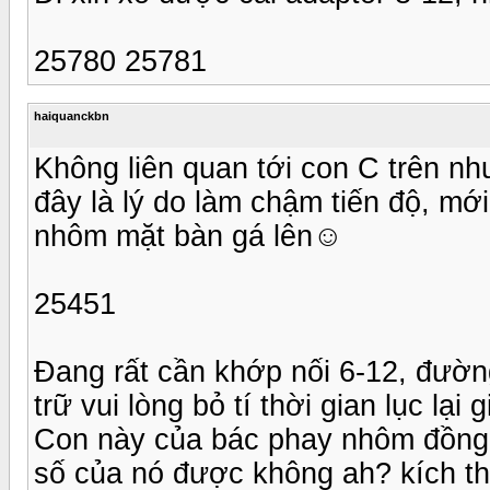
25780 25781
haiquanckbn
Không liên quan tới con C trên n
đây là lý do làm chậm tiến độ, mớ
nhôm mặt bàn gá lên☺
25451
Đang rất cần khớp nối 6-12, đườ
trữ vui lòng bỏ tí thời gian lục lạ
Con này của bác phay nhôm đồng a
số của nó được không ah? kích th