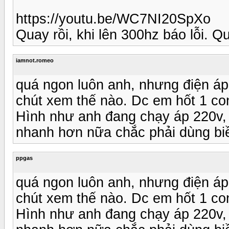
https://youtu.be/WC7NI20SpXo
Quay rồi, khi lên 300hz báo lỗi. Qu
iamnot.romeo
quá ngon luôn anh, nhưng điện áp
chút xem thế nào. Dc em hốt 1 co
Hình như anh đang chạy áp 220v, 7
nhanh hơn nữa chắc phải dùng biề
ppgas
quá ngon luôn anh, nhưng điện áp
chút xem thế nào. Dc em hốt 1 co
Hình như anh đang chạy áp 220v, 7