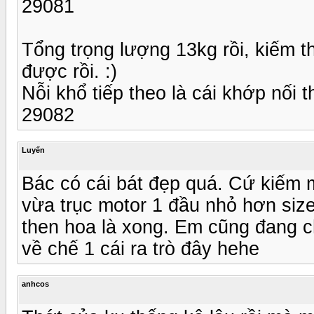
29081
Tổng trọng lượng 13kg rồi, kiếm t
được rồi. :)
Nỗi khổ tiếp theo là cái khớp nối 
29082
Luyến
Bác có cái bát đẹp quá. Cứ kiếm m
vừa trục motor 1 đầu nhỏ hơn size
then hoa là xong. Em cũng đang 
về chế 1 cái ra trò đây hehe
anhcos