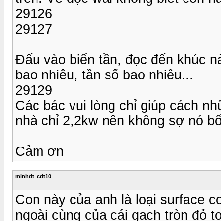
29126
29127
Đấu vào biến tần, đọc đến khúc nà
bao nhiêu, tần số bao nhiêu...
29129
Các bác vui lòng chỉ giúp cách nh
nhà chỉ 2,2kw nên không sợ nó bố
Cảm ơn
minhdt_cdt10
Con này của anh là loại surface c
ngoài cùng của cái gạch tròn đỏ to