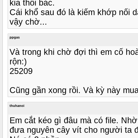
kia thôi bác.
Cái khổ sau đó là kiếm khớp nối 
vậy chờ...
ppgas
Và trong khi chờ đợi thì em cố ho
rộn:)
25209
Cũng gần xong rồi. Và kỳ này mua 
thuhanoi
Em cắt kéo gì đâu mà có file. Nhờ 
đưa nguyên cây vít cho người ta đ