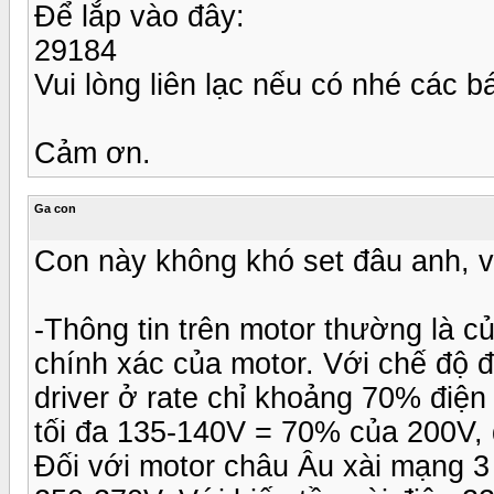
Để lắp vào đây:
29184
Vui lòng liên lạc nếu có nhé các b
Cảm ơn.
Ga con
Con này không khó set đâu anh, vớ
-Thông tin trên motor thường là của
chính xác của motor. Với chế độ đ
driver ở rate chỉ khoảng 70% điện
tối đa 135-140V = 70% của 200V, 
Đối với motor châu Âu xài mạng 3 