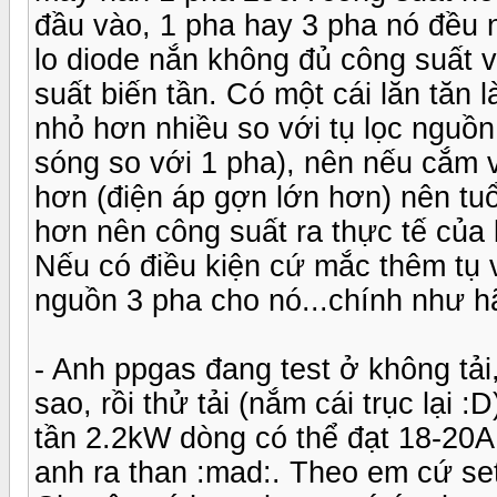
đầu vào, 1 pha hay 3 pha nó đều 
lo diode nắn không đủ công suất v
suất biến tần. Có một cái lăn tăn 
nhỏ hơn nhiều so với tụ lọc nguồn 
sóng so với 1 pha), nên nếu cắm 
hơn (điện áp gợn lớn hơn) nên tuổ
hơn nên công suất ra thực tế của 
Nếu có điều kiện cứ mắc thêm tụ 
nguồn 3 pha cho nó...chính như hã
- Anh ppgas đang test ở không tả
sao, rồi thử tải (nắm cái trục lại 
tần 2.2kW dòng có thể đạt 18-20A
anh ra than :mad:. Theo em cứ s