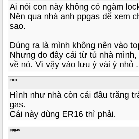
Ai nói con này không có ngàm loc
Nên qua nhà anh ppgas để xem chi
sao.
Đúng ra là mình không nên vào top
Nhưng do đây cái từ tủ nhà mình,
về nó. Vì vậy vào lưu ý vài ý nhỏ .
CKD
Hình như nhà còn cái đầu trăng trắ
gas.
Cái này dùng ER16 thì phải.
ppgas