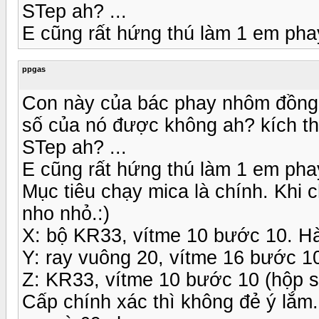
STep ah? ...
E cũng rất hứng thú làm 1 em ph
ppgas
Con này của bác phay nhôm đồng a
số của nó được không ah? kích th
STep ah? ...
E cũng rất hứng thú làm 1 em ph
Mục tiêu chạy mica là chính. Khi 
nho nhỏ.:)
X: bộ KR33, vítme 10 bước 10. Hà
Y: ray vuông 20, vítme 16 bước 10
Z: KR33, vítme 10 bước 10 (hộp só
Cấp chính xác thì không đẻ ý lắm.