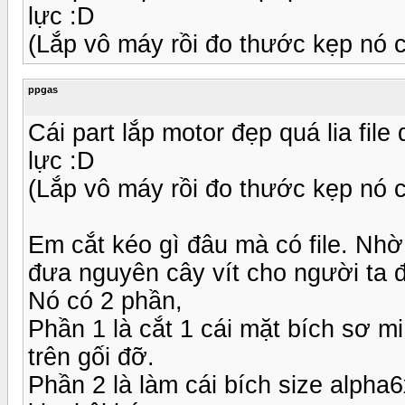
lực :D
(Lắp vô máy rồi đo thước kẹp nó 
ppgas
Cái part lắp motor đẹp quá lia fil
lực :D
(Lắp vô máy rồi đo thước kẹp nó 
Em cắt kéo gì đâu mà có file. Nhờ 
đưa nguyên cây vít cho người ta đ
Nó có 2 phần,
Phần 1 là cắt 1 cái mặt bích sơ m
trên gối đỡ.
Phần 2 là làm cái bích size alpha