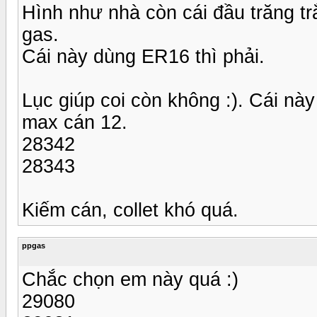
Hình như nhà còn cái đầu trăng trắ
gas.
Cái này dùng ER16 thì phải.
Lục giúp coi còn không :). Cái này
max cán 12.
28342
28343
Kiếm cán, collet khó quá.
ppgas
Chắc chọn em này quá :)
29080