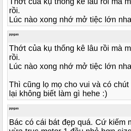
Thớt của kụ thống kê lâu rồi mà m
rồi.
Lúc nào xong nhớ mở tiệc lớn nha
ppgas
Thớt của kụ thống kê lâu rồi mà m
rồi.
Lúc nào xong nhớ mở tiệc lớn nha
Thì cũng lọ mọ cho vui và có chút
lại không biết làm gì hehe :)
ppgas
Bác có cái bát đẹp quá. Cứ kiếm m