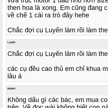
vừa trục motor 1 đầu nhỏ hơn size
then hoa là xong. Em cũng đang 
về chế 1 cái ra trò đây hehe
Chắc đợi cụ Luyến làm rồi làm the
Luyến
Chắc đợi cụ Luyến làm rồi làm the
các cụ đều cao thủ em chỉ khua m
lâu á
ppgas
Không dấu gì các bác, em mua co
trên. Về đọc wài không biết con n