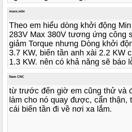
maxx.side
Theo em hiểu dòng khởi động Min 
283V Max 380V tương ứng công su
giảm Torque nhưng Dòng khởi động
3.7 KW, biến tần anh xài 2.2 KW c
1.3 KW. nên có khả năng sẽ báo lỗ
Nam CNC
từ trước đến giờ em cũng thử và 
làm cho nó quay được, cẩn thận, t
cái biến tần đi về nơi xa lắm.