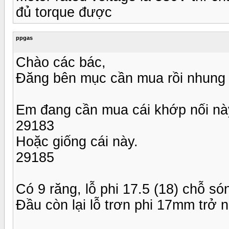
đủ torque được
ppgas
Chào các bác,
Đăng bên mục cần mua rồi nhung c
Em đang cần mua cái khớp nối nà
29183
Hoặc giống cái này.
29185
Có 9 răng, lỗ phi 17.5 (18) chỗ s
Đầu còn lại lỗ trơn phi 17mm trở 