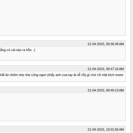
21-04-2015, 09:36:49 AM
ng có cái nào ra hồn. :(
21-04-2015, 09:47:16 AM
nhất ăn nhôm nhẹ nhẹ cũng ngon (thấy anh cưa tay là nễ rồi),gì chứ cỡ mặt bích motor
21-04-2015, 09:49:13 AM
21-04-2015, 10:01:56 AM