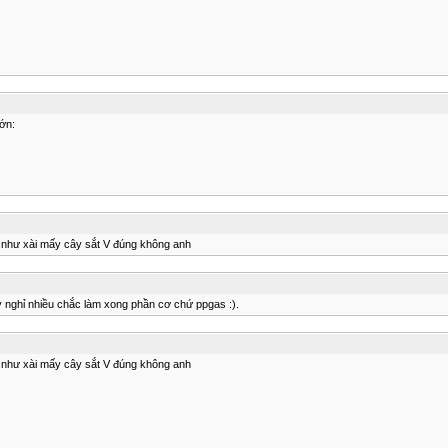
lớn:
nh như xài mấy cây sắt V đúng không anh
ày nghỉ nhiều chắc làm xong phần cơ chứ ppgas :).
nh như xài mấy cây sắt V đúng không anh