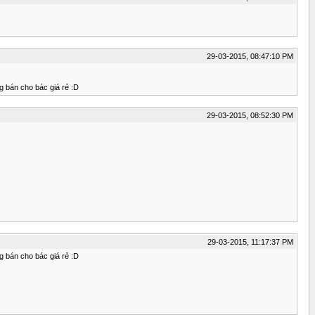
29-03-2015, 08:47:10 PM
g bán cho bác giá rẻ :D
29-03-2015, 08:52:30 PM
29-03-2015, 11:17:37 PM
g bán cho bác giá rẻ :D