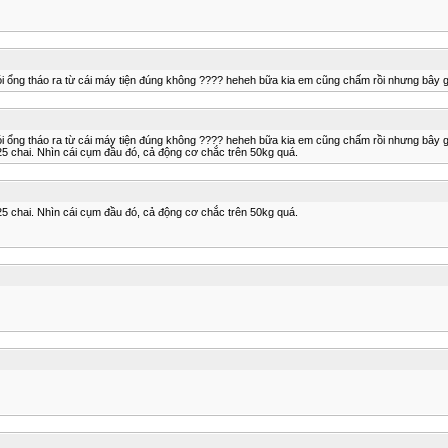
nói ổng tháo ra từ cái máy tiện đúng không ???? heheh bữa kia em cũng chấm rồi nhưng bây 
nói ổng tháo ra từ cái máy tiện đúng không ???? heheh bữa kia em cũng chấm rồi nhưng bây 
25 chai. Nhìn cái cụm đầu đó, cả động cơ chắc trên 50kg quá.
25 chai. Nhìn cái cụm đầu đó, cả động cơ chắc trên 50kg quá.