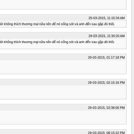
25-03-2015, 11:15:34 AM
giờ không thích thương mại nữa nên để nó sống sót và anh đến sau gặp đó thôi.
29-03-2015, 11:30:20 AM
giờ không thích thương mại nữa nên để nó sống sót và anh đến sau gặp đó thôi.
29-03-2015, 01:17:18 PM
29-03-2015, 02:15:16 PM
29-03-2015, 02:38:00 PM
29-03-2015, 08:15:22 PM