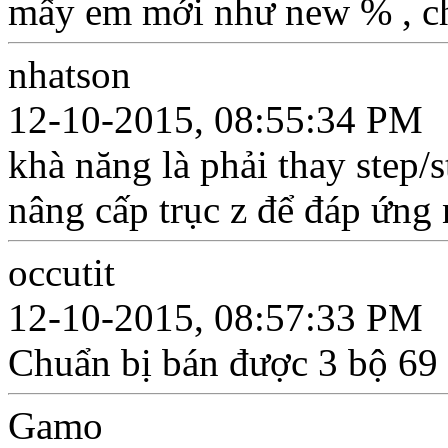
mấy em mới như new % , c
nhatson
12-10-2015, 08:55:34 PM
khà năng là phải thay step/s
nâng cấp trục z để đáp ứng
occutit
12-10-2015, 08:57:33 PM
Chuẩn bị bán được 3 bộ 69 
Gamo