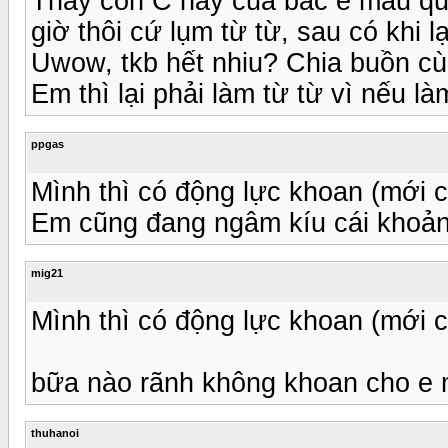
Thấy con C này của bác e máu quá, 
giờ thôi cứ lụm từ từ, sau có khi 
Uwow, tkb hết nhiu? Chia buồn cù
Em thì lại phải làm từ từ vì nếu 
ppgas
Mình thì có động lực khoan (mới 
Em cũng đang ngâm kíu cái khoản 
mig21
Mình thì có động lực khoan (mới 
bữa nào rãnh không khoan cho e 
thuhanoi