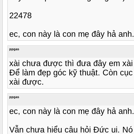
22478
ec, con này là con mẹ đây hả anh
ppgas
xài chưa được thì đưa đây em xài
Để làm đẹp góc kỹ thuật. Còn cục
xài được.
ppgas
ec, con này là con mẹ đây hả anh
Vẫn chưa hiểu câu hỏi Đức ui. Nó