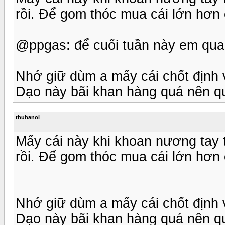
rồi. Để gom thóc mua cái lớn hơn 
@ppgas: để cuối tuần này em qua
Nhớ giữ dùm a mấy cái chốt định 
Dạo này bãi khan hàng quá nên qua
thuhanoi
Mấy cái này khi khoan nương tay 
rồi. Để gom thóc mua cái lớn hơn 
Nhớ giữ dùm a mấy cái chốt định 
Dạo này bãi khan hàng quá nên qua