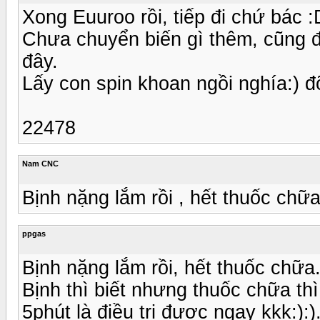
Xong Euuroo rồi, tiếp đi chứ bác 
Chưa chuyển biến gì thêm, cũng 
đây.
Lấy con spin khoan ngồi nghía:) đ
22478
Nam CNC
Bịnh nặng lắm rồi , hết thuốc chữa
ppgas
Bịnh nặng lắm rồi, hết thuốc chữa
Bịnh thì biết nhưng thuốc chữa th
5phút là điều trị được ngay kkk:):)