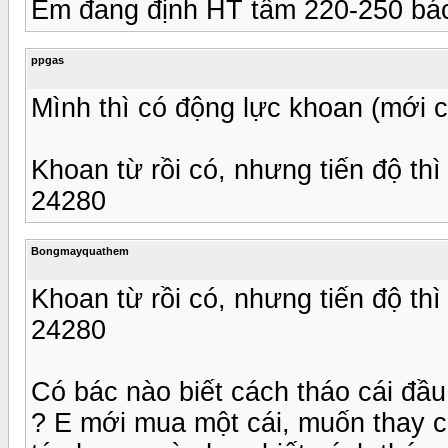
Em đang định HT tầm 220-250 bác 
ppgas
Mình thì có động lực khoan (mới 
Khoan từ rồi có, nhưng tiến độ thì
24280
Bongmayquathem
Khoan từ rồi có, nhưng tiến độ thì
24280
Có bác nào biết cách tháo cái đầ
? E mới mua một cái, muốn thay c