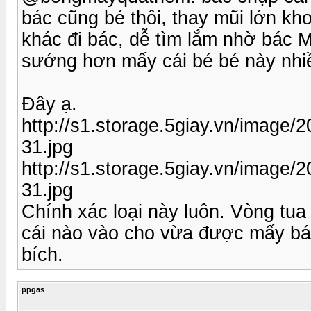
bác cũng bé thôi, thay mũi lớn k
khác đi bác, dễ tìm lắm nhờ bác 
sướng hơn mấy cái bé bé này nhi
Đây ạ.
http://s1.storage.5giay.vn/ima
31.jpg
http://s1.storage.5giay.vn/imag
31.jpg
Chính xác loại này luôn. Vòng tu
cái nào vào cho vừa được mấy bác 
bích.
ppgas