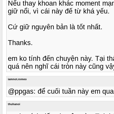
Nếu thay khoan khác moment mạnh
giữ nổi, vì cái này đế từ khá yếu.
Cứ giữ nguyên bản là tốt nhất.
Thanks.
em ko tính đến chuyện này. Tại t
quá nên nghĩ cái tròn này cũng vậ
iamnot.romeo
@ppgas: để cuối tuần này em qua
thuhanoi