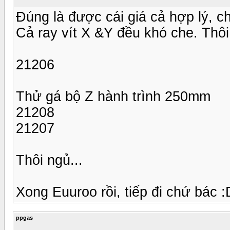
Đúng là được cái giá cả hợp lý, c
Cả ray vít X &Y đều khó che. Thôi t
21206
Thử gá bộ Z hành trình 250mm
21208
21207
Thôi ngủ...
Xong Euuroo rồi, tiếp đi chứ bác 
ppgas