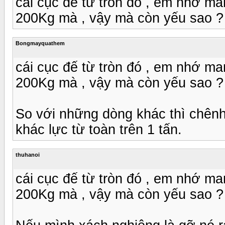
cái cục đế từ tròn đó , em nhớ ma
200Kg mà , vậy mà còn yếu sao ?
Bongmayquathem
cái cục đế từ tròn đó , em nhớ ma
200Kg mà , vậy mà còn yếu sao ?
So với những dòng khác thì chênh 
khác lực từ toàn trên 1 tấn.
thuhanoi
cái cục đế từ tròn đó , em nhớ ma
200Kg mà , vậy mà còn yếu sao ?