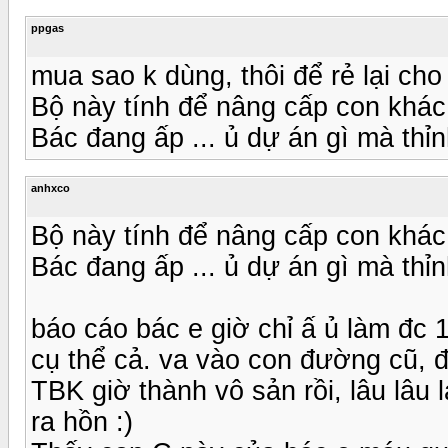
ppgas
mua sao k dùng, thôi để rẻ lại cho 
Bộ này tính để nâng cấp con khác
Bác đang ấp ... ủ dự án gì mà thỉ
anhxco
Bộ này tính để nâng cấp con khác
Bác đang ấp ... ủ dự án gì mà thỉ
báo cáo bác e giờ chỉ ấ ủ làm đc 1
cụ thể cả. va vào con đường cũ, đ
TBK giờ thành vô sản rồi, lâu lâu l
ra hồn :)