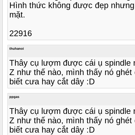
Hình thức không được đẹp nhưng 
mặt.
22916
thuhanoi
Thây cụ lượm được cái ụ spindle m
Z như thế nào, mình thấy nó ghét
biết cưa hay cắt dây :D
ppgas
Thây cụ lượm được cái ụ spindle m
Z như thế nào, mình thấy nó ghét
biết cưa hay cắt dây :D