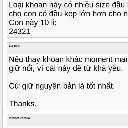
Loại khoan này có nhiều size đầu
cho con có đầu kẹp lớn hơn cho n
Con này 10 li:
24321
Ga con
Nếu thay khoan khác moment mạnh
giữ nổi, vì cái này đế từ khá yếu.
Cứ giữ nguyên bản là tốt nhất.
Thanks.
iamnot.romeo