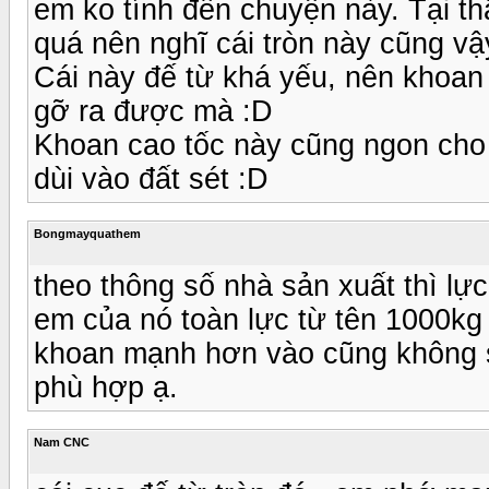
em ko tính đến chuyện này. Tại t
quá nên nghĩ cái tròn này cũng vậ
Cái này đế từ khá yếu, nên khoan 
gỡ ra được mà :D
Khoan cao tốc này cũng ngon cho 
dùi vào đất sét :D
Bongmayquathem
theo thông số nhà sản xuất thì lự
em của nó toàn lực từ tên 1000kg
khoan mạnh hơn vào cũng không sa
phù hợp ạ.
Nam CNC