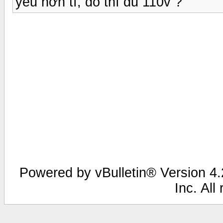
yếu hơn tí, đo thì đủ 110v ?
Powered by vBulletin® Version 4.2
Inc. All