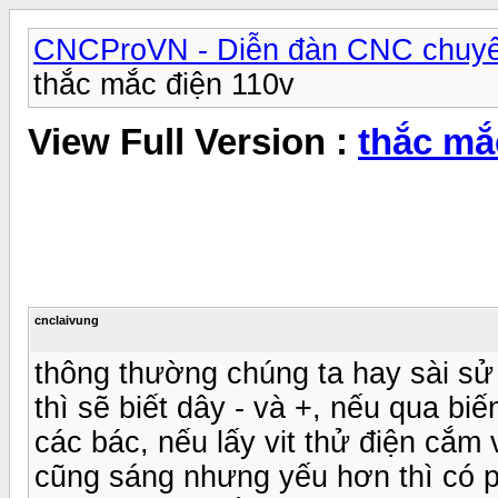
CNCProVN - Diễn đàn CNC chuyê
thắc mắc điện 110v
View Full Version :
thắc mắ
cnclaivung
thông thường chúng ta hay sài sử 
thì sẽ biết dây - và +, nếu qua b
các bác, nếu lấy vit thử điện cắm 
cũng sáng nhưng yếu hơn thì có p