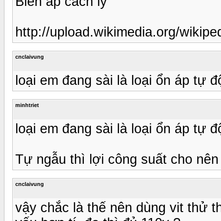
Biến áp cách ly
http://upload.wikimedia.org/
cnclaivung
loại em đang sài là loại ổn áp tự 
minhtriet
loại em đang sài là loại ổn áp tự 
Tự ngẫu thì lợi công suất cho nên
cnclaivung
vậy chắc là thế nên dùng vit thử th