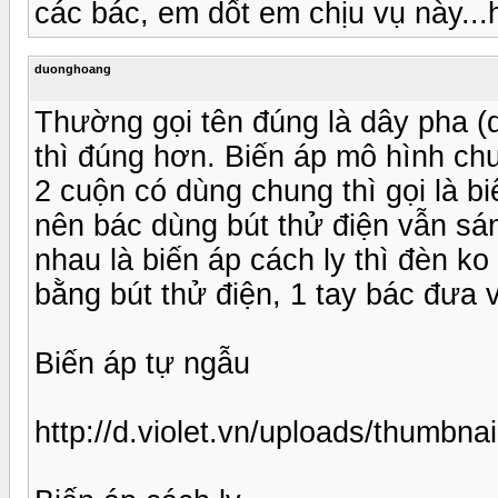
các bác, em dốt em chịu vụ này...
duonghoang
Thường gọi tên đúng là dây pha (d
thì đúng hơn. Biến áp mô hình ch
2 cuộn có dùng chung thì gọi là b
nên bác dùng bút thử điện vẫn sán
nhau là biến áp cách ly thì đèn ko
bằng bút thử điện, 1 tay bác đưa v
Biến áp tự ngẫu
http://d.violet.vn/uploads/thu