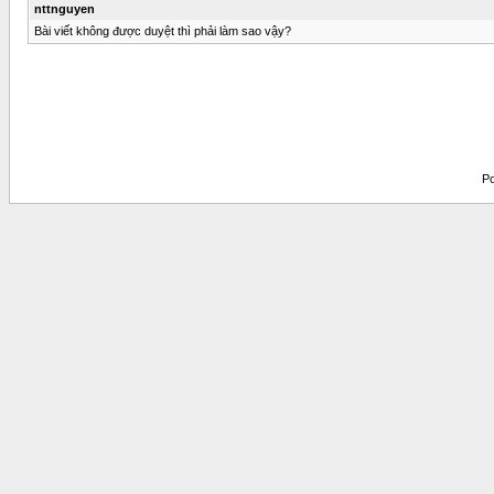
nttnguyen
Bài viết không được duyệt thì phải làm sao vậy?
Po