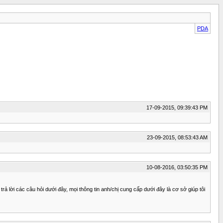
PDA
17-09-2015, 09:39:43 PM
23-09-2015, 08:53:43 AM
10-08-2016, 03:50:35 PM
ả lời các câu hỏi dưới đây, mọi thông tin anh/chị cung cấp dưới đây là cơ sở giúp tôi