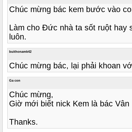
Chúc mừng bác kem bước vào con
Làm cho Đức nhà ta sốt ruột hay 
luôn.
buithonamk42
Chúc mừng bác, lại phải khoan với 
Ga con
Chúc mừng,
Giờ mới biết nick Kem là bác Vân
Thanks.