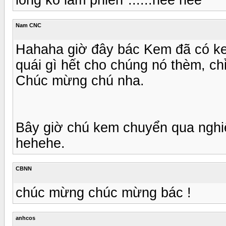
Nam CNC
Hahaha giờ đây bác Kem đã có ke
quái gì hết cho chúng nó thèm, ch
Chúc mừng chú nha.
Bây giờ chú kem chuyển qua nghiê
hehehe.
CBNN
chúc mừng chúc mừng bác !
anhcos