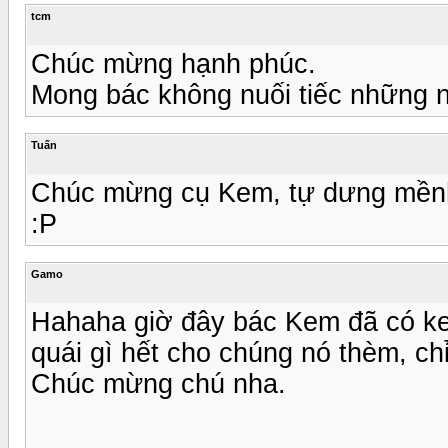
tcm
Chúc mừng hạnh phúc.
Mong bác không nuối tiếc những 
Tuấn
Chúc mừng cụ Kem, tự dưng mềnh l
:P
Gamo
Hahaha giờ đây bác Kem đã có ke
quái gì hết cho chúng nó thèm, ch
Chúc mừng chú nha.