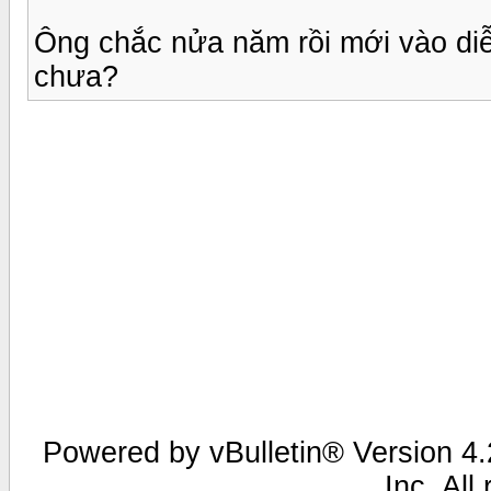
Ông chắc nửa năm rồi mới vào diễ
chưa?
Powered by vBulletin® Version 4.2
Inc. All