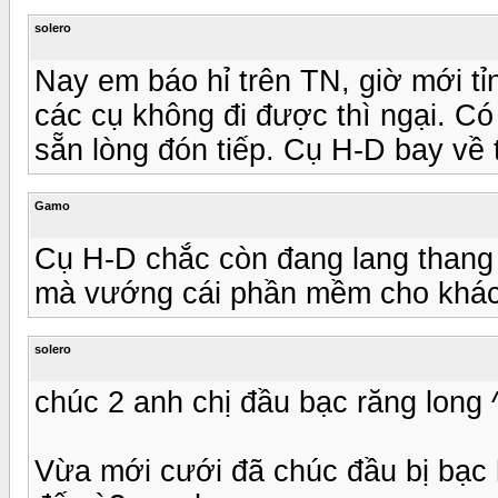
solero
Nay em báo hỉ trên TN, giờ mới t
các cụ không đi được thì ngại. Có
sẵn lòng đón tiếp. Cụ H-D bay về 
Gamo
Cụ H-D chắc còn đang lang thang 
mà vướng cái phần mềm cho khác
solero
chúc 2 anh chị đầu bạc răng long 
Vừa mới cưới đã chúc đầu bị bạc h