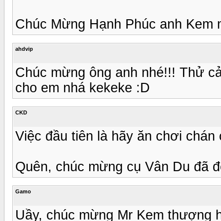
Chúc Mừng Hạnh Phúc anh Kem mú
ahdvip
Chúc mừng ông anh nhé!!! Thử cảm 
cho em nhá kekeke :D
CKD
Việc đầu tiên là hãy ăn chơi chán 
Quên, chúc mừng cụ Vân Du đã đ
Gamo
Uầy, chúc mừng Mr Kem thượng h