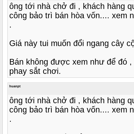
ông tới nhà chở đi , khách hàng q
công bảo trì bán hòa vốn.... xem 
.
Giá này tui muốn đổi ngang cây c
Bán không được xem như để đó , 
phay sắt chơi.
huanpt
ông tới nhà chở đi , khách hàng q
công bảo trì bán hòa vốn.... xem 
.