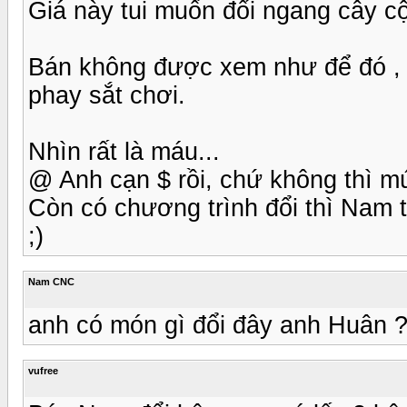
Giá này tui muốn đổi ngang cây c
Bán không được xem như để đó , 
phay sắt chơi.
Nhìn rất là máu...
@ Anh cạn $ rồi, chứ không thì m
Còn có chương trình đổi thì Nam th
;)
Nam CNC
anh có món gì đổi đây anh Huân 
vufree