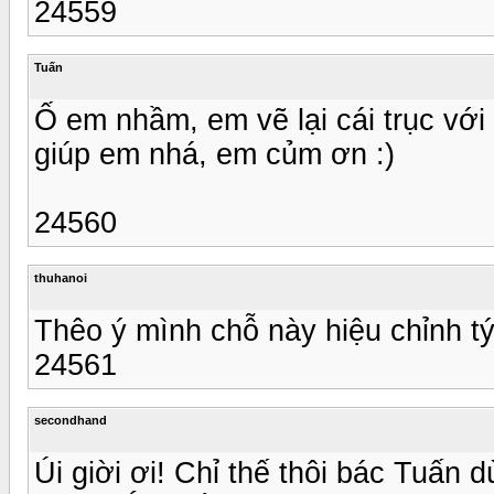
24559
Tuấn
Ố em nhầm, em vẽ lại cái trục với
giúp em nhá, em củm ơn :)
24560
thuhanoi
Thêo ý mình chỗ này hiệu chỉnh tý
24561
secondhand
Úi giời ơi! Chỉ thế thôi bác Tuấn 