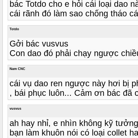
bác Totdo cho e hỏi cái loại dao 
cái rãnh đó làm sao chống tháo c
Totdo
Gởi bác vusvus
Con dao đó phải chạy ngược chiề
Nam CNC
cái vụ dao ren ngược này hơi bị p
, bái phục luôn... Cảm ơn bác đã 
vusvus
ah hay nhỉ, e nhìn không kỹ tưởng
bạn làm khuôn nói có loại collet h