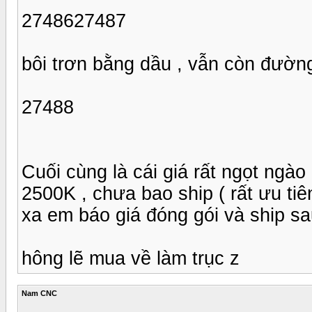
2748627487
bôi trơn bằng dầu , vẫn còn đườn
27488
Cuối cùng là cái giá rất ngọt ngào
2500K , chưa bao ship ( rất ưu t
xa em báo giá đóng gói và ship sa
hông lẽ mua về làm trục z
Nam CNC