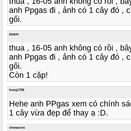
thua , 16-05 anh không có rồi , bâ
anh Ppgas đi , ảnh có 1 cây đó ,
gối.
ppgas
thua , 16-05 anh không có rồi , bâ
anh Ppgas đi , ảnh có 1 cây đó ,
gối.
Còn 1 cặp!
hung1706
Hehe anh PPgas xem có chính sác
1 cây vừa đẹp để thay ạ :D.
chetaocnc