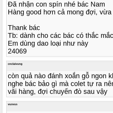
Đã nhận con spín nhé bác Nam
Hàng good hơn cả mong đợi, vừa v
Thank bác
Tb: dành cho các bác có thắc mắ
Em dùng dao loại như này
24069
cnclaivung
còn quả nào đánh xoắn gỗ ngon 
nghe bác bảo gì mà colet tự ra nê
vãi hàng, đợi chuyến đò sau vậy
vusvus