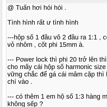
@ Tuấn hơi hói hói .
Tình hình rất ư tình hình
---hộp số 1 đầu vô 2 đầu ra 1:1 , c
vỏ nhôm , cốt phi 15mm à.
--- Power lock thì phi 20 trở lên 
cho mấy cái hộp số harmonic size
vững chắc để gá cái mâm cặp thì h
chí vào .
--- có thêm 1 em hộ số 1:3 hàng mớ
không sếp ?