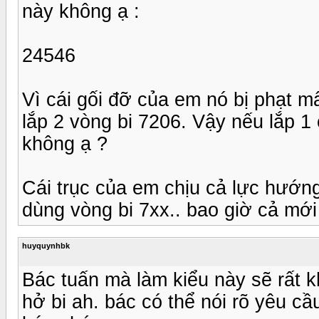
này không ạ :
24546
Vì cái gối đỡ của em nó bị phạt m
lắp 2 vòng bi 7206. Vậy nếu lắp 1 
không ạ ?
Cái trục của em chịu cả lực hướn
dùng vòng bi 7xx.. bao giờ cả mới
huyquynhbk
Bác tuấn mà làm kiểu này sẽ rất 
hở bi ah. bác có thể nói rõ yêu c