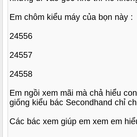
Em chôm kiểu máy của bọn này :
24556
24557
24558
Em ngồi xem mãi mà chả hiểu con 
giống kiểu bác Secondhand chỉ ch
Các bác xem giúp em xem em hiểu