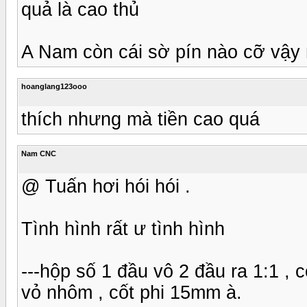
quả là cao thủ
A Nam còn cái sờ pín nào cỡ vậy
hoanglang123ooo
thích nhưng mà tiền cao quá
Nam CNC
@ Tuấn hơi hói hói .
Tình hình rất ư tình hình
---hộp số 1 đầu vô 2 đầu ra 1:1 , c
vỏ nhôm , cốt phi 15mm à.