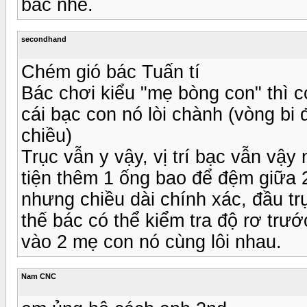
bác nhé.
secondhand
Chém gió bác Tuấn tí
Bác chơi kiểu "mẹ bòng con" thì c
cái bạc con nó lòi chành (vòng bi 
chiều)
Trục vẫn y vậy, vị trí bạc vẫn vậy
tiện thêm 1 ống bao để đệm giữa 2
nhưng chiều dài chính xác, đầu t
thế bác có thể kiểm tra độ rơ trướ
vào 2 mẹ con nó cùng lôi nhau.
Nam CNC