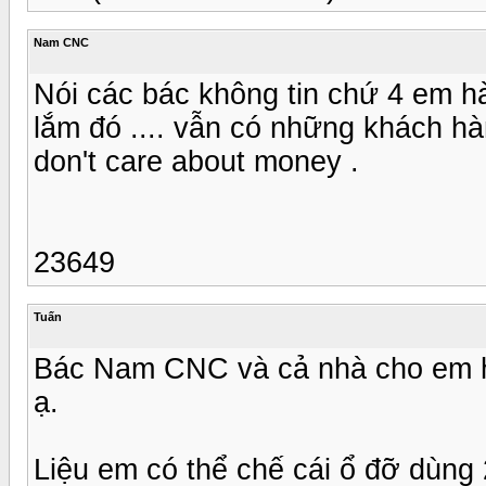
Nam CNC
Nói các bác không tin chứ 4 em hà
lắm đó .... vẫn có những khách hàn
don't care about money .
23649
Tuấn
Bác Nam CNC và cả nhà cho em hỏ
ạ.
Liệu em có thể chế cái ổ đỡ dùng