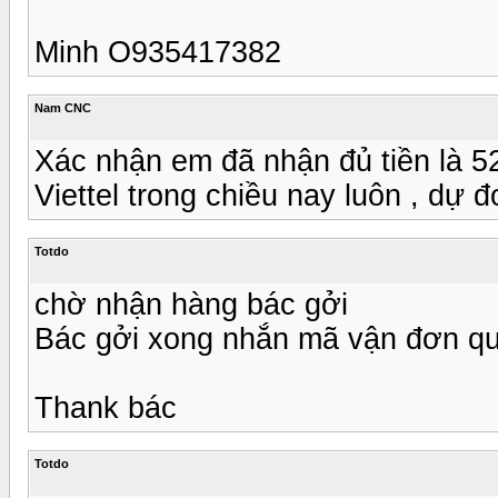
Minh O935417382
Nam CNC
Xác nhận em đã nhận đủ tiền là 5
Viettel trong chiều nay luôn , dự
Totdo
chờ nhận hàng bác gởi
Bác gởi xong nhắn mã vận đơn q
Thank bác
Totdo