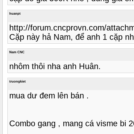
huanpt
http://forum.cncprovn.com/attac
Cặp này hả Nam, để anh 1 cặp nh
Nam CNC
nhôm thôi nha anh Huân.
truongkiet
mua dư đem lên bán .
Combo gang , mang cá visme bi 