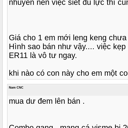
nhuyễn nên việc siết đủ lực thì cũ
Giá cho 1 em mới leng keng chưa 
Hình sao bán như vậy.... việc kẹp
ER11 là vô tư ngay.
khi nào có con này cho em một c
Nam CNC
mua dư đem lên bán .
Combo gang , mang cá visme bi 