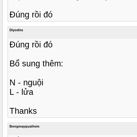
Đúng rồi đó
Diyodira
Đúng rồi đó
Bổ sung thêm:
N - nguội
L - lửa
Thanks
Bongmayquathem