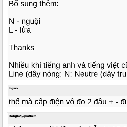
Bổ sung thêm:
N - nguội
L - lửa
Thanks
Nhiều khi tiếng anh và tiếng việt 
Line (dây nóng; N: Neutre (dây tru
legiao
thế mà cấp điện vô đo 2 đầu + - đ
Bongmayquathem