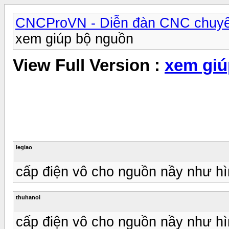
CNCProVN - Diễn đàn CNC chuyê
xem giúp bộ nguồn
View Full Version :
xem giú
legiao
cấp điện vô cho nguồn nầy như h
thuhanoi
cấp điện vô cho nguồn nầy như h