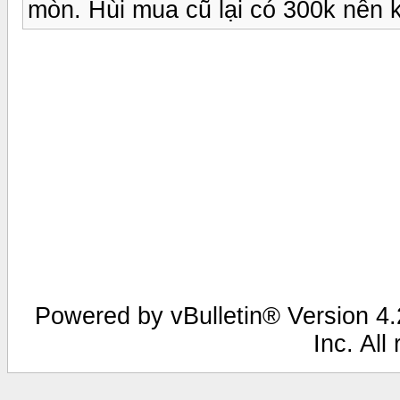
mòn. Hùi mua cũ lại có 300k nên 
Powered by vBulletin® Version 4.2
Inc. All