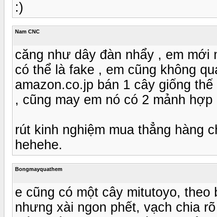
:)
Nam CNC
căng như dây đàn nhẩy , em mới
có thể là fake , em cũng không qu
amazon.co.jp bán 1 cây giống thế ,
, cũng may em nó có 2 mảnh hợp k
rút kinh nghiệm mua thẳng hàng ch
hehehe.
Bongmayquathem
e cũng có một cây mitutoyo, theo b
nhưng xài ngon phết, vạch chia rõ