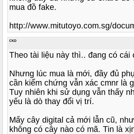
mua đồ fake.
http://www.mitutoyo.com.sg/docum
CKD
Theo tài liệu này thì.. đang có cái
Nhưng lúc mua là mới, đầy đủ phụ
cần kiểm chứng vẫn xác cmnr là g
Tuy nhiên khi sử dụng vẫn thấy nh
yếu là dò thay đổi vị trí.
Mấy cây digital cả mới lẫn cũ, như
không có cây nào có mã. Tin là xịn