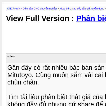
CNCProVN - Diễn đàn CNC chuyên nghiệp
>
Mua, bán, trao đổi, đấu giá, tuyển dụng
View Full Version :
Phân bi
solero
Gần đây có rất nhiều bác bán sản
Mitutoyo. Cũng muốn sắm vài cái 
chùn chân.
Tìm tài liệu phân biệt thật giả của
không đầy đủ nhưng cứ share để c