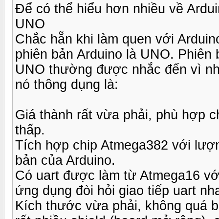
Để có thể hiểu hơn nhiều về Ardui
UNO
Chắc hẵn khi làm quen với Ardui
phiên bản Arduino là UNO. Phiên 
UNO thường được nhắc đến vì nhiề
nó thông dụng là:
Giá thành rất vừa phải, phù hợp 
thấp.
Tích hợp chip Atmega382 với lượ
bản của Arduino.
Có uart được làm từ Atmega16 với
ứng dụng đòi hỏi giao tiếp uart nh
Kích thước vừa phải, không quá b