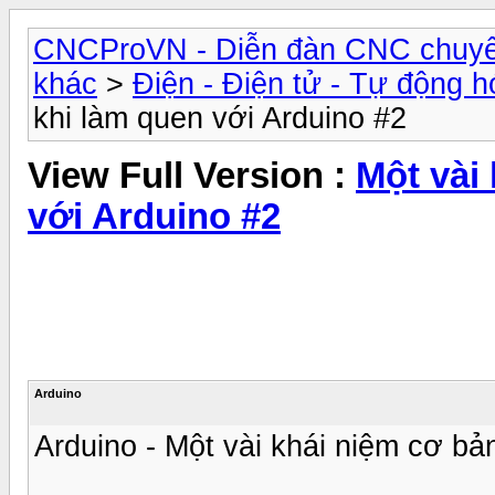
CNCProVN - Diễn đàn CNC chuyê
khác
>
Điện - Điện tử - Tự động h
khi làm quen với Arduino #2
View Full Version :
Một vài
với Arduino #2
Arduino
Arduino - Một vài khái niệm cơ bả