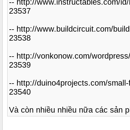
-- http://www.instructables.com/i
23537
-- http://www.buildcircuit.com/bui
23538
-- http://vonkonow.com/wordpress/
23539
-- http://duino4projects.com/small-
23540
Và còn nhiều nhiều nữa các sản 