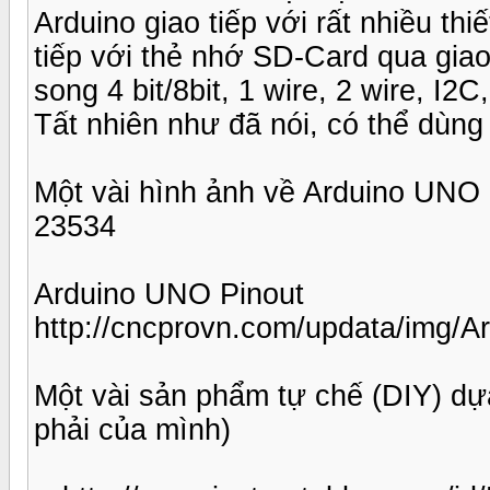
Arduino giao tiếp với rất nhiều th
tiếp với thẻ nhớ SD-Card qua giao 
song 4 bit/8bit, 1 wire, 2 wire, I2
Tất nhiên như đã nói, có thể dùng 
Một vài hình ảnh về Arduino UNO
23534
Arduino UNO Pinout
http://cncprovn.com/updata/img
Một vài sản phẩm tự chế (DIY) dự
phải của mình)