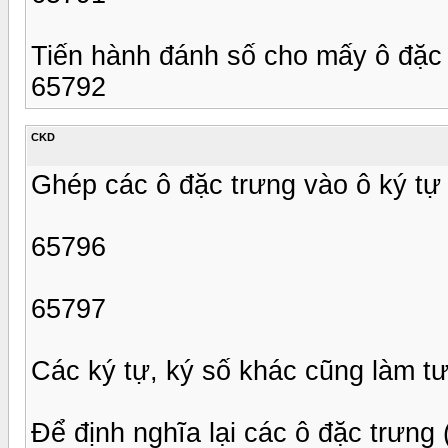
Tiến hành đánh số cho mấy ô đặc t
65792
CKD
Ghép các ô đặc trưng vào ô ký tự
65796
65797
Các ký tự, ký số khác cũng làm t
Để định nghĩa lại các ô đặc trưng (