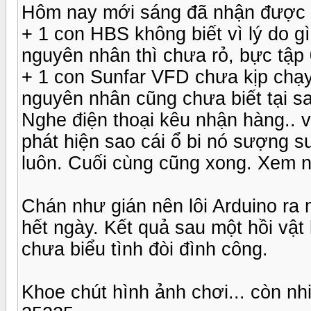
Hôm nay mới sáng đã nhận được ti
+ 1 con HBS không biết vì lý do gì.
nguyên nhân thì chưa rỏ, bực tập 
+ 1 con Sunfar VFD chưa kịp chạy 
nguyên nhân cũng chưa biết tại sa
Nghe điện thoại kêu nhận hàng.. 
phát hiện sao cái ổ bi nó sượng s
luôn. Cuối cùng cũng xong. Xem nh
Chán như gián nên lôi Arduino ra 
hết ngày. Kết quả sau một hồi vật 
chưa biểu tình đòi đình công.
Khoe chút hình ảnh chơi... còn nhi