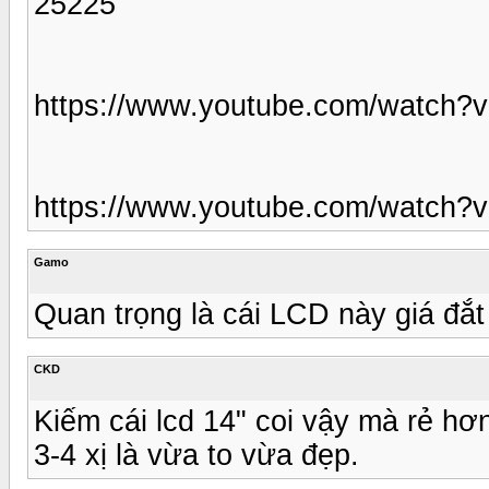
25225
https://www.youtube.com/watch
https://www.youtube.com/watch?
Gamo
Quan trọng là cái LCD này giá đắt
CKD
Kiếm cái lcd 14" coi vậy mà rẻ hơn
3-4 xị là vừa to vừa đẹp.