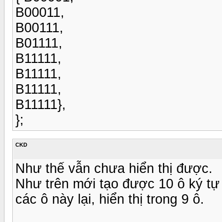
B00011,
B00111,
B01111,
B11111,
B11111,
B11111,
B11111},
};
CKD
Như thế vẫn chưa hiển thị được.
Như trên mới tạo được 10 ô ký tự 
các ô này lại, hiển thị trong 9 ô.