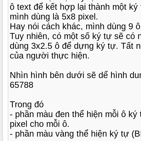
ô text để kết hợp lại thành một ký
mình dùng là 5x8 pixel.
Hay nói cách khác, mình dùng 9 ô t
Tuy nhiên, có một số ký tự sẽ có 
dùng 3x2.5 ô để dựng ký tự. Tất n
của người thực hiện.
Nhìn hình bên dưới sẽ dể hình du
65788
Trong đó
- phần màu đen thể hiện mỗi ô ký t
pixel cho mỗi ô.
- phần màu vàng thể hiện ký tự (BI