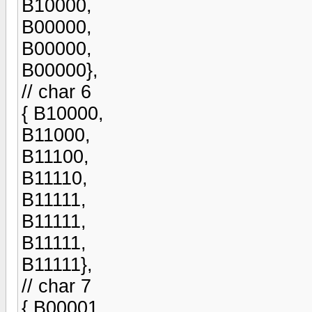
B10000,
B00000,
B00000,
B00000},
// char 6
{ B10000,
B11000,
B11100,
B11110,
B11111,
B11111,
B11111,
B11111},
// char 7
{ B00001,