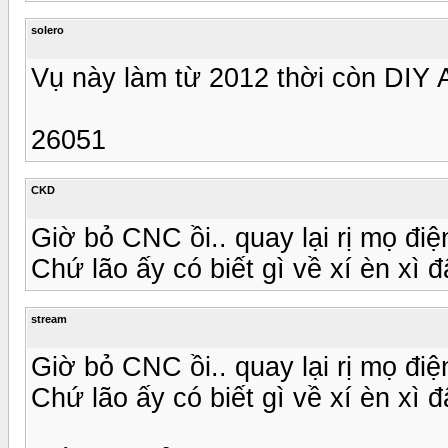
solero
Vụ này làm từ 2012 thời còn DIY A
26051
CKD
Giờ bỏ CNC ồi.. quay lại rị mọ điệ
Chứ lão ấy có biết gì về xí èn xì 
stream
Giờ bỏ CNC ồi.. quay lại rị mọ điệ
Chứ lão ấy có biết gì về xí èn xì 