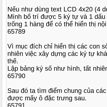
Nếu như dùng text LCD 4x20 (4 dò
Mình bố trí được 5 ký tự và 1 dấu
trống 1 hàng để có thể hiển thị n
65789
Vì mục đích chỉ hiển thị các con s
nhiên việc xây dựng các ký tự k
thế.
Lập bảng ký số như hình, tất nhiê
65790
Sau đó ta tìm điểm chung của các 
được mấy ô đặc trưng sau.
65791