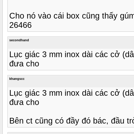
Cho nó vào cái box cũng thấy gúm
26466
secondhand
Lục giác 3 mm inox dài các cở (
đưa cho
khangscc
Lục giác 3 mm inox dài các cở (
đưa cho
Bên ct cũng có đầy đó bác, đầu t