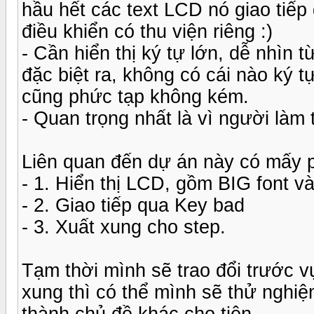
hầu hết các text LCD nó giao tiếp
điều khiển có thu viện riêng :)
- Cần hiển thị ký tự lớn, dễ nhìn 
đặc biệt ra, không có cái nào ký 
cũng phức tạp không kém.
- Quan trọng nhất là vì người làm 
Liên quan đến dự án này có mấy 
- 1. Hiển thị LCD, gồm BIG font v
- 2. Giao tiếp qua Key bad
- 3. Xuất xung cho step.
Tạm thời mình sẽ trao đổi trước vụ
xung thì có thể mình sẽ thử nghiệ
thành chủ đề khác cho tiện.