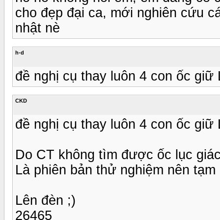
cho đẹp đại ca, mới nghiên cứu c
nhật nè
h-d
đề nghị cụ thay luôn 4 con ốc gi
CKD
đề nghị cụ thay luôn 4 con ốc gi
Do CT không tìm được ốc lục giác
Là phiên bản thử nghiệm nên tạm
Lên đèn ;)
26465