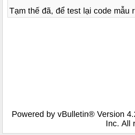
Tạm thế đã, để test lại code mẫu r
Powered by vBulletin® Version 4.2
Inc. All