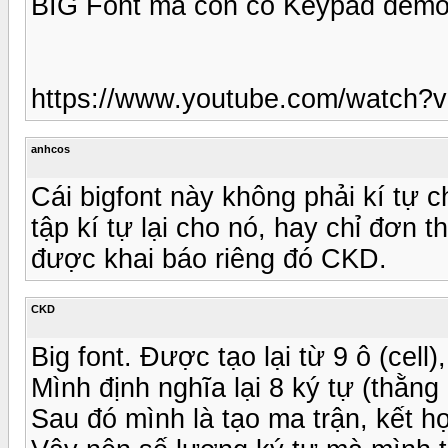
BIG Font mà còn có Keypad demo 
https://www.youtube.com/watch
anhcos
Cái bigfont này không phải kí tự 
tập kí tự lại cho nó, hay chỉ đơn 
được khai báo riêng đó CKD.
CKD
Big font. Được tạo lại từ 9 ô (cell),
Mình định nghĩa lại 8 ký tự (thằng
Sau đó mình là tạo ma trận, kết 