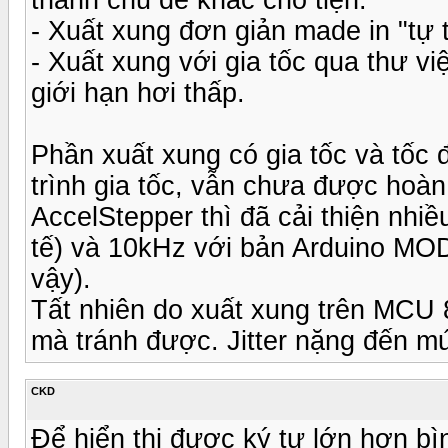
- Xuất xung đơn giản made in "tự t
- Xuất xung với gia tốc qua thư vi
giới hạn hơi thấp.
Phần xuất xung có gia tốc và tốc
trình gia tốc, vẫn chưa được hoàn
AccelStepper thì đã cải thiện nhi
tế) và 10kHz với bản Arduino MOD
vậy).
Tất nhiên do xuất xung trên MCU 8b
mà tránh được. Jitter nặng đến m
CKD
Để hiển thị được ký tự lớn hơn b