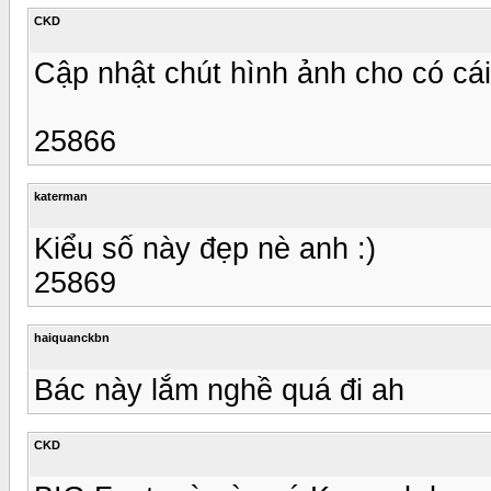
CKD
Cập nhật chút hình ảnh cho có cái 
25866
katerman
Kiểu số này đẹp nè anh :)
25869
haiquanckbn
Bác này lắm nghề quá đi ah
CKD