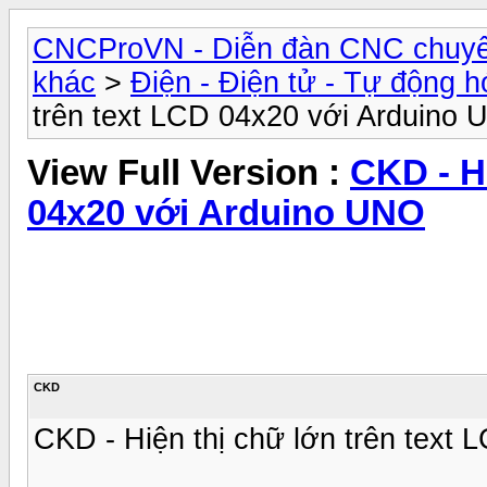
CNCProVN - Diễn đàn CNC chuyê
khác
>
Điện - Điện tử - Tự động h
trên text LCD 04x20 với Arduino
View Full Version :
CKD - H
04x20 với Arduino UNO
CKD
CKD - Hiện thị chữ lớn trên text