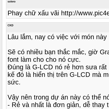
solero
Phay chữ xấu vãi http://www.pic4
CKD
Lâu lắm, nay có việc với món này nê
Sẽ có nhiều bạn thắc mắc, giờ Gr
font làm cho cho nó cực.
Đúng là G-LCD nó rẻ hơn sưa rất 
kế đó là hiển thị trên G-LCD mà 
sức.
Vậy nên trong dự án này có thể nó
- Rẻ và nhất là đơn giản, dễ thay