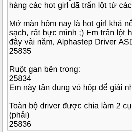
hàng các hot girl đã trấn lột từ c
Mở màn hôm nay là hot girl khá nổi
sạch, rất bực mình ;) Em trấn lột 
đây vài năm, Alphastep Driver ASD
25835
Ruột gan bên trong:
25834
Em này tận dụng vỏ hộp để giải nh
Toàn bộ driver được chia làm 2 cụ
(phải)
25836