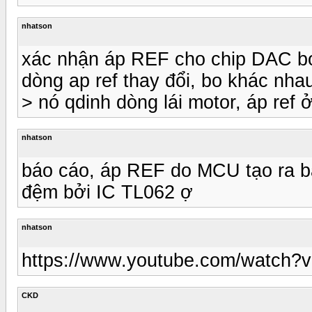
nhatson
xác nhận áp REF cho chip DAC bo 
dòng ap ref thay đổi, bo khác nha
> nó qdinh dòng lái motor, áp re
nhatson
báo cáo, áp REF do MCU tạo ra 
đệm bởi IC TL062 ợ
nhatson
https://www.youtube.com/watch?
CKD