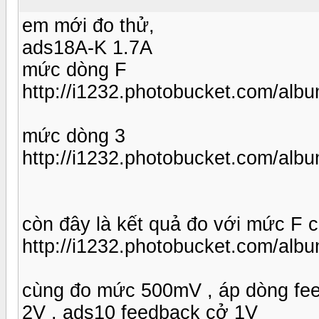
em mới đo thử,
ads18A-K 1.7A
mức dòng F
http://i1232.photobucket.com/al
mức dòng 3
http://i1232.photobucket.com/al
còn đây là kết quả đo với mức F 
http://i1232.photobucket.com/alb
cùng đo mức 500mV , áp dòng fe
2V , ads10 feedback cở 1V