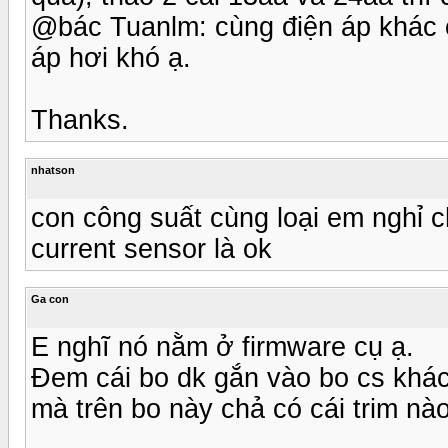
@bác Tuanlm: cùng điện áp khác 
áp hơi khó ạ.
Thanks.
nhatson
con công suất cùng loại em nghỉ ch
current sensor là ok
Ga con
E nghĩ nó nằm ở firmware cụ ạ.
Đem cái bo dk gắn vào bo cs khác 
mà trên bo này chả có cái trim nào