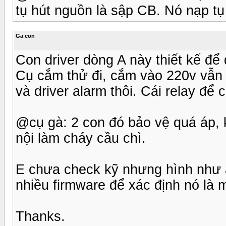
tụ hút nguồn là sập CB. Nó nạp tụ 
Ga con
Con driver dòng A này thiết kế để
Cụ cắm thử đi, cắm vào 220v vẫn 
và driver alarm thôi. Cái relay để 
@cụ gà: 2 con đó bảo vệ quá áp, kh
nội làm cháy cầu chì.
E chưa check kỹ nhưng hình như al
nhiều firmware để xác định nó là 
Thanks.