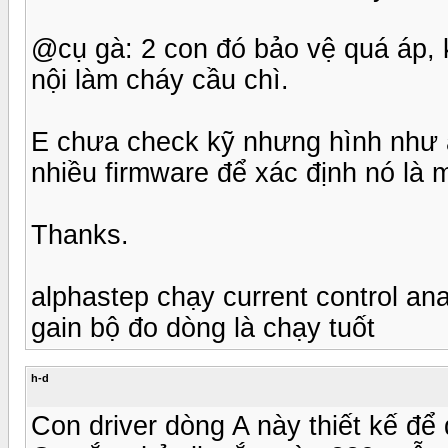
@cụ gà: 2 con đó bảo vệ quá áp, kh
nội làm cháy cầu chì.
E chưa check kỹ nhưng hình như al
nhiều firmware để xác định nó là 
Thanks.
alphastep chạy current control ana
gain bộ đo dòng là chạy tuốt
h-d
Con driver dòng A này thiết kế để