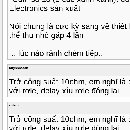
Electronics sản xuất
Nói chung là cực kỳ sang về thiết 
thể thu nhỏ gấp 4 lần
... lúc nào rảnh chém tiếp...
huynhbacan
Trở công suất 10ohm, em nghĩ là 
với rơle, delay xíu rơle đóng lại.
solero
Trở công suất 10ohm, em nghĩ là 
với rơle, delay xíu rơle đóng lại.