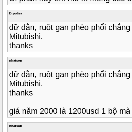
Diyodira
dữ dằn, ruột gan phèo phổi chẳng
Mitubishi.
thanks
nhatson
dữ dằn, ruột gan phèo phổi chẳng
Mitubishi.
thanks
giá năm 2000 là 1200usd 1 bộ mà
nhatson