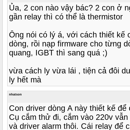
Ủa, 2 con nào vậy bác? 2 con ở ng
gần relay thì có thể là thermistor
Ông nói có lý á, với cách thiết kế 
dòng, rồi nạp firmware cho từng d
quang, IGBT thì sang quá ;)
vừa cách ly vừa lái , tiện cả đôi d
ly hết mà
nhatson
Con driver dòng A này thiết kế để
Cụ cắm thử đi, cắm vào 220v vẫn 
và driver alarm thôi. Cái relay để 