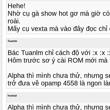
Hehe!
Nhờ cụ gà show hot gơ mà giờ có 
roài.
Mấy cụ vexta mà vào đây đọc chỉ 
Tuanlm
Bác Tuanlm chỉ cách độ với :x :x :x
Hôm trước sơ ý cài ROM mới mà 
Alpha thì mình chưa thử, nhưng ser
trở đưa về opamp 4558 là ngon là
huanpt
Alpha thì mình chưa thử, nhưng ser