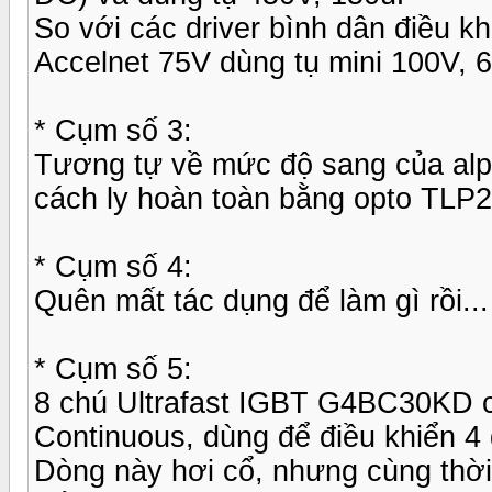
So với các driver bình dân điều k
Accelnet 75V dùng tụ mini 100V, 
* Cụm số 3:
Tương tự về mức độ sang của alph
cách ly hoàn toàn bằng opto TLP
* Cụm số 4:
Quên mất tác dụng để làm gì rồi.
* Cụm số 5:
8 chú Ultrafast IGBT G4BC30KD của
Continuous, dùng để điều khiển 4
Dòng này hơi cổ, nhưng cùng thời 