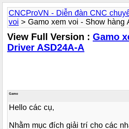
CNCProVN - Diễn đàn CNC chuyê
voi
> Gamo xem voi - Show hàng 
View Full Version :
Gamo xe
Driver ASD24A-A
Gamo
Hello các cụ,
Nhằm mục đích giải trí cho các n