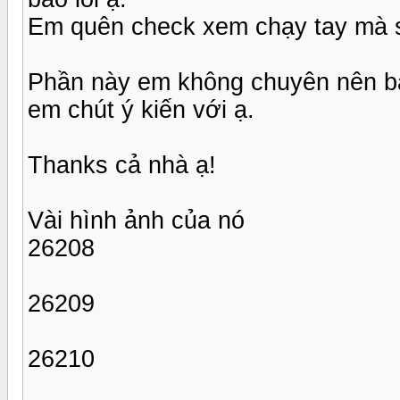
Em quên check xem chạy tay mà s
Phần này em không chuyên nên bác
em chút ý kiến với ạ.
Thanks cả nhà ạ!
Vài hình ảnh của nó
26208
26209
26210