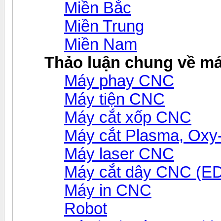
Miền Bắc
Miền Trung
Miền Nam
Thảo luận chung về m
Máy phay CNC
Máy tiện CNC
Máy cắt xốp CNC
Máy cắt Plasma, Ox
Máy laser CNC
Máy cắt dây CNC (E
Máy in CNC
Robot