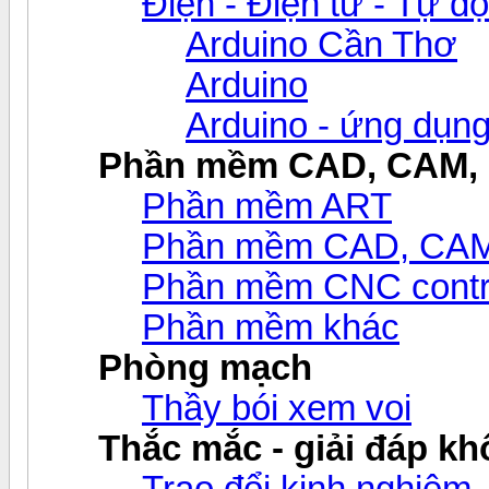
Điện - Điện tử - Tự đ
Arduino Cần Thơ
Arduino
Arduino - ứng dụn
Phần mềm CAD, CAM,
Phần mềm ART
Phần mềm CAD, CAM v
Phần mềm CNC contr
Phần mềm khác
Phòng mạch
Thầy bói xem voi
Thắc mắc - giải đáp khô
Trao đổi kinh nghiệm