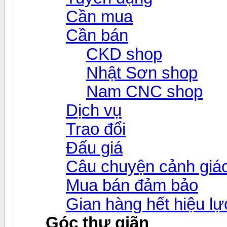
Cần mua
Cần bán
CKD shop
Nhật Sơn shop
Nam CNC shop
Dịch vụ
Trao đổi
Đấu giá
Câu chuyện cảnh giá
Mua bán đảm bảo
Gian hàng hết hiệu lự
Góc thư giãn