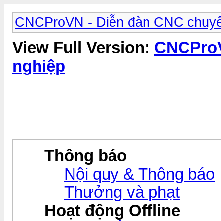
CNCProVN - Diễn đàn CNC chuyê
View Full Version:
CNCProV
nghiệp
Thông báo
Nội quy & Thông báo
Thưởng và phạt
Hoạt động Offline