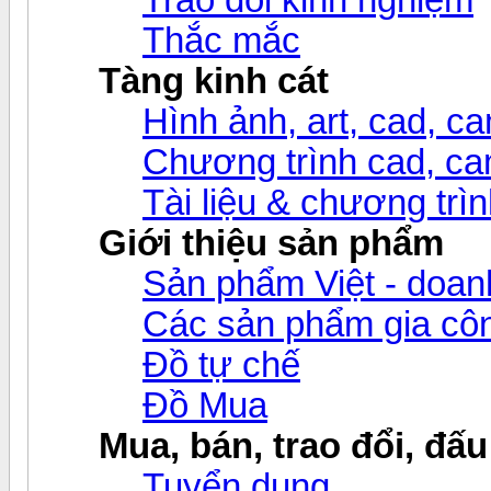
Thắc mắc
Tàng kinh cát
Hình ảnh, art, cad, cam
Chương trình cad, cam
Tài liệu & chương trìn
Giới thiệu sản phẩm
Sản phẩm Việt - doanh
Các sản phẩm gia c
Đồ tự chế
Đồ Mua
Mua, bán, trao đổi, đấu
Tuyển dụng