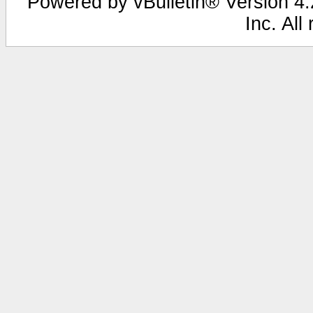
Powered by vBulletin® Version 4.2
Inc. All