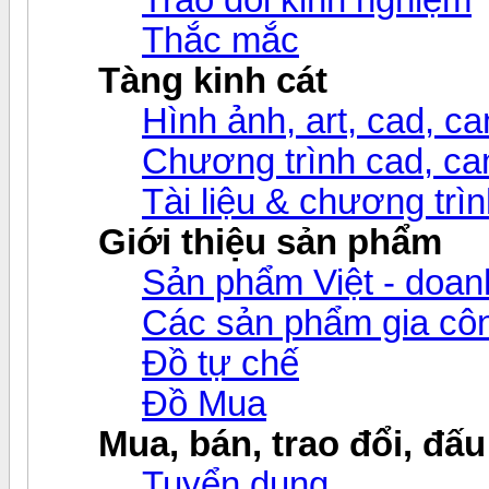
Thắc mắc
Tàng kinh cát
Hình ảnh, art, cad, cam
Chương trình cad, cam
Tài liệu & chương trìn
Giới thiệu sản phẩm
Sản phẩm Việt - doanh
Các sản phẩm gia c
Đồ tự chế
Đồ Mua
Mua, bán, trao đổi, đấu
Tuyển dụng