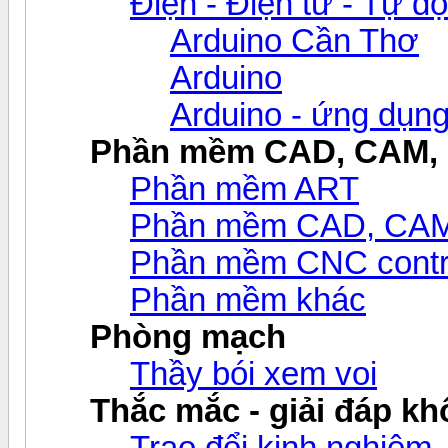
Điện - Điện tử - Tự đ
Arduino Cần Thơ
Arduino
Arduino - ứng dụn
Phần mềm CAD, CAM,
Phần mềm ART
Phần mềm CAD, CAM v
Phần mềm CNC contr
Phần mềm khác
Phòng mạch
Thầy bói xem voi
Thắc mắc - giải đáp khô
Trao đổi kinh nghiệm