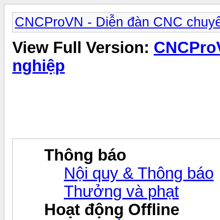
CNCProVN - Diễn đàn CNC chuyê
View Full Version:
CNCProV
nghiệp
Thông báo
Nội quy & Thông báo
Thưởng và phạt
Hoạt động Offline