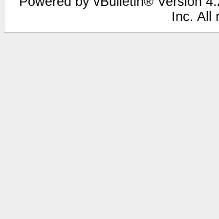
Powered by vBulletin® Version 4.2
Inc. All