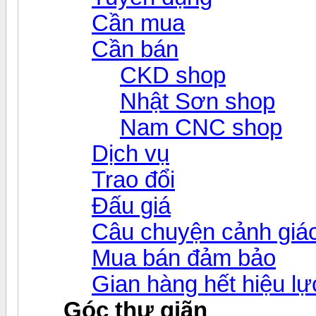
Cần mua
Cần bán
CKD shop
Nhật Sơn shop
Nam CNC shop
Dịch vụ
Trao đổi
Đấu giá
Câu chuyện cảnh giá
Mua bán đảm bảo
Gian hàng hết hiệu lự
Góc thư giãn