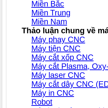
Miền Bắc
Miền Trung
Miền Nam
Thảo luận chung về m
Máy phay CNC
Máy tiện CNC
Máy cắt xốp CNC
Máy cắt Plasma, Ox
Máy laser CNC
Máy cắt dây CNC (E
Máy in CNC
Robot