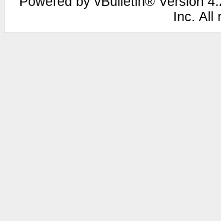
Powered by vBulletin® Version 4.2
Inc. All