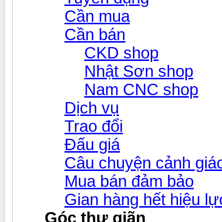
Cần mua
Cần bán
CKD shop
Nhật Sơn shop
Nam CNC shop
Dịch vụ
Trao đổi
Đấu giá
Câu chuyện cảnh giá
Mua bán đảm bảo
Gian hàng hết hiệu lự
Góc thư giãn