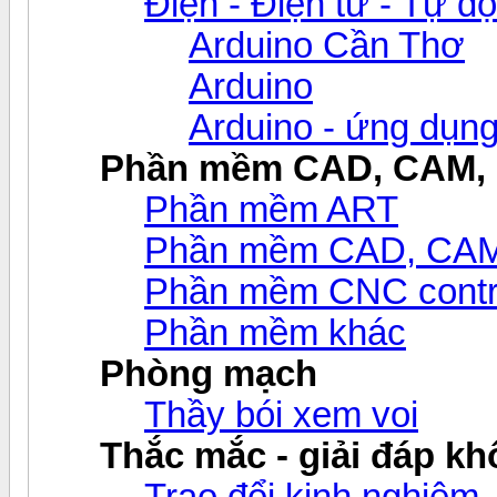
Điện - Điện tử - Tự đ
Arduino Cần Thơ
Arduino
Arduino - ứng dụn
Phần mềm CAD, CAM,
Phần mềm ART
Phần mềm CAD, CAM v
Phần mềm CNC contr
Phần mềm khác
Phòng mạch
Thầy bói xem voi
Thắc mắc - giải đáp khô
Trao đổi kinh nghiệm