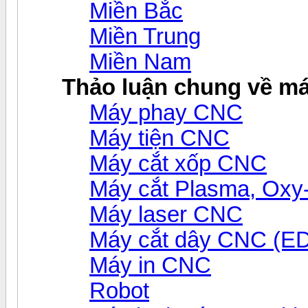
Miền Bắc
Miền Trung
Miền Nam
Thảo luận chung về m
Máy phay CNC
Máy tiện CNC
Máy cắt xốp CNC
Máy cắt Plasma, Ox
Máy laser CNC
Máy cắt dây CNC (E
Máy in CNC
Robot