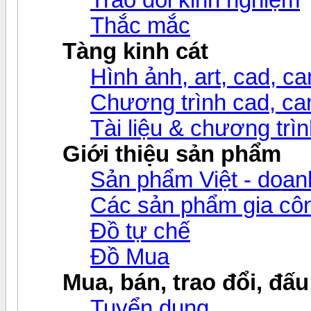
Thắc mắc
Tàng kinh cát
Hình ảnh, art, cad, cam
Chương trình cad, cam
Tài liệu & chương trìn
Giới thiệu sản phẩm
Sản phẩm Việt - doanh
Các sản phẩm gia c
Đồ tự chế
Đồ Mua
Mua, bán, trao đổi, đấu
Tuyển dụng