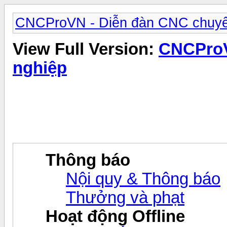
CNCProVN - Diễn đàn CNC chuyê
View Full Version:
CNCProV
nghiệp
Thông báo
Nội quy & Thông báo
Thưởng và phạt
Hoạt động Offline