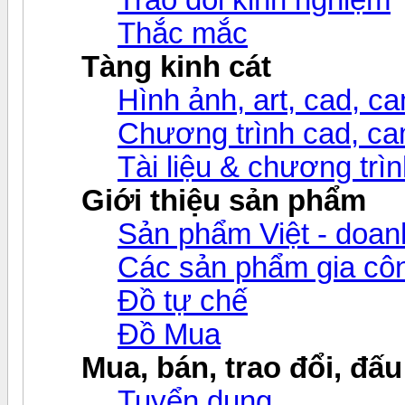
Thắc mắc
Tàng kinh cát
Hình ảnh, art, cad, cam
Chương trình cad, cam
Tài liệu & chương trìn
Giới thiệu sản phẩm
Sản phẩm Việt - doanh
Các sản phẩm gia c
Đồ tự chế
Đồ Mua
Mua, bán, trao đổi, đấu
Tuyển dụng