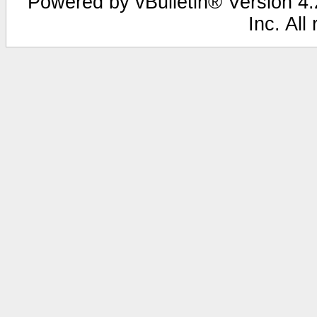
Powered by vBulletin® Version 4.2
Inc. All