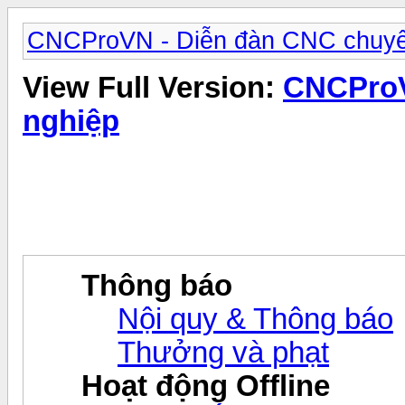
CNCProVN - Diễn đàn CNC chuyê
View Full Version:
CNCProV
nghiệp
Thông báo
Nội quy & Thông báo
Thưởng và phạt
Hoạt động Offline