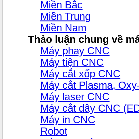
Miền Bắc
Miền Trung
Miền Nam
Thảo luận chung về m
Máy phay CNC
Máy tiện CNC
Máy cắt xốp CNC
Máy cắt Plasma, Ox
Máy laser CNC
Máy cắt dây CNC (E
Máy in CNC
Robot