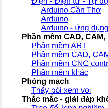
Điện - Điện tử - Tự đ
Arduino Cần Thơ
Arduino
Arduino - ứng dụn
Phần mềm CAD, CAM,
Phần mềm ART
Phần mềm CAD, CAM v
Phần mềm CNC contr
Phần mềm khác
Phòng mạch
Thầy bói xem voi
Thắc mắc - giải đáp khô
Trao đổi kinh nghiệm