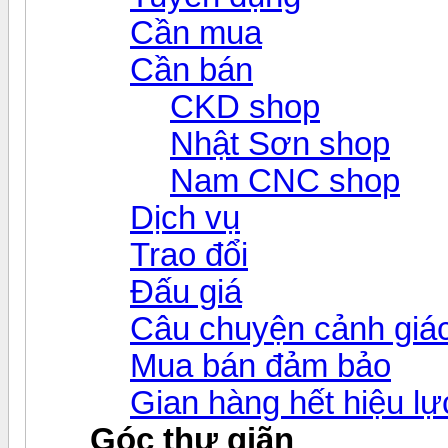
Cần mua
Cần bán
CKD shop
Nhật Sơn shop
Nam CNC shop
Dịch vụ
Trao đổi
Đấu giá
Câu chuyện cảnh giá
Mua bán đảm bảo
Gian hàng hết hiệu lự
Góc thư giãn