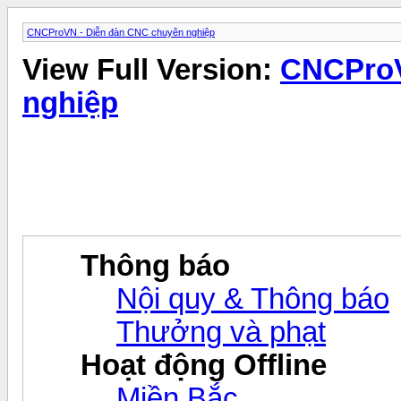
CNCProVN - Diễn đàn CNC chuyên nghiệp
View Full Version:
CNCProV
nghiệp
Thông báo
Nội quy & Thông báo
Thưởng và phạt
Hoạt động Offline
Miền Bắc