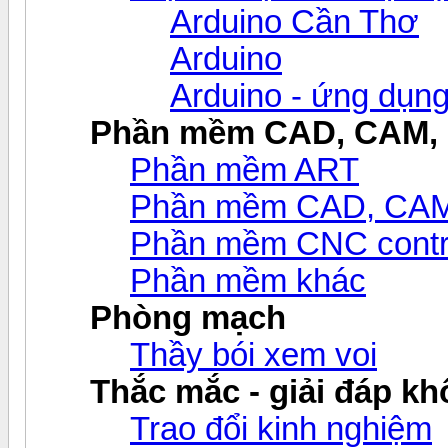
Arduino Cần Thơ
Arduino
Arduino - ứng dụn
Phần mềm CAD, CAM,
Phần mềm ART
Phần mềm CAD, CAM v
Phần mềm CNC contr
Phần mềm khác
Phòng mạch
Thầy bói xem voi
Thắc mắc - giải đáp khô
Trao đổi kinh nghiệm