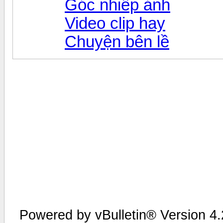
Góc nhiếp ảnh
Video clip hay
Chuyện bên lề
Powered by vBulletin® Version 4.2