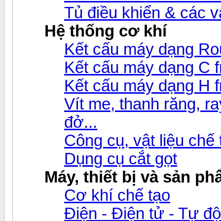
Tủ điều khiển & các 
Hệ thống cơ khí
Kết cấu máy dạng Ro
Kết cấu máy dạng C 
Kết cấu máy dạng H 
Vít me, thanh răng, ray
đở...
Công cụ, vật liệu chế
Dụng cụ cắt gọt
Máy, thiết bị và sản p
Cơ khí chế tạo
Điện - Điện tử - Tự đ