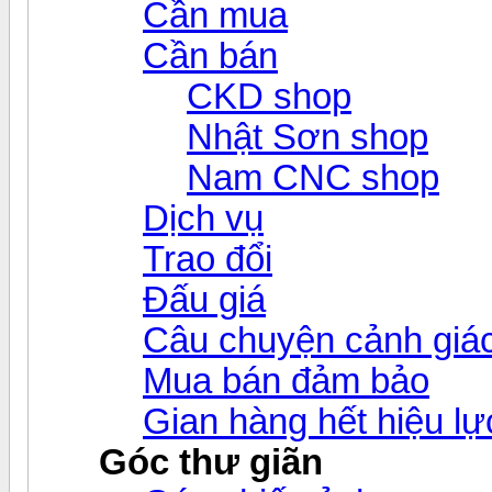
Cần mua
Cần bán
CKD shop
Nhật Sơn shop
Nam CNC shop
Dịch vụ
Trao đổi
Đấu giá
Câu chuyện cảnh giá
Mua bán đảm bảo
Gian hàng hết hiệu lự
Góc thư giãn