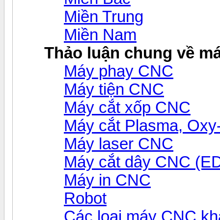
Miền Trung
Miền Nam
Thảo luận chung về m
Máy phay CNC
Máy tiện CNC
Máy cắt xốp CNC
Máy cắt Plasma, Ox
Máy laser CNC
Máy cắt dây CNC (E
Máy in CNC
Robot
Các loại máy CNC kh