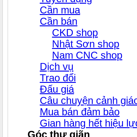
Cần mua
Cần bán
CKD shop
Nhật Sơn shop
Nam CNC shop
Dịch vụ
Trao đổi
Đấu giá
Câu chuyện cảnh giá
Mua bán đảm bảo
Gian hàng hết hiệu lự
Góc thư giãn