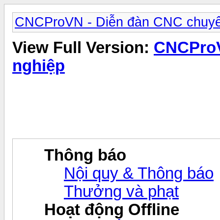
CNCProVN - Diễn đàn CNC chuyê
View Full Version:
CNCProV
nghiệp
Thông báo
Nội quy & Thông báo
Thưởng và phạt
Hoạt động Offline