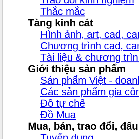
Thắc mắc
Tàng kinh cát
Hình ảnh, art, cad, cam
Chương trình cad, cam
Tài liệu & chương trìn
Giới thiệu sản phẩm
Sản phẩm Việt - doanh
Các sản phẩm gia c
Đồ tự chế
Đồ Mua
Mua, bán, trao đổi, đấu
Tuyển dụng