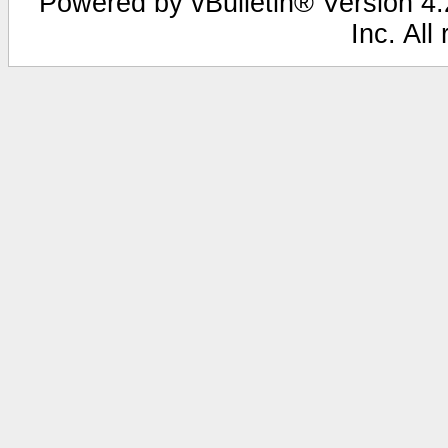
Powered by vBulletin® Version 4.2
Inc. All