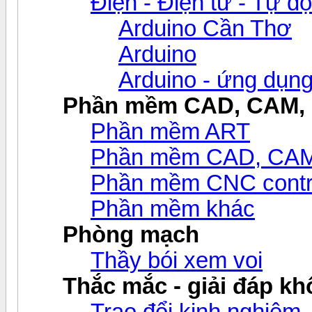
Điện - Điện tử - Tự đ
Arduino Cần Thơ
Arduino
Arduino - ứng dụn
Phần mềm CAD, CAM,
Phần mềm ART
Phần mềm CAD, CAM v
Phần mềm CNC contr
Phần mềm khác
Phòng mạch
Thầy bói xem voi
Thắc mắc - giải đáp khô
Trao đổi kinh nghiệm