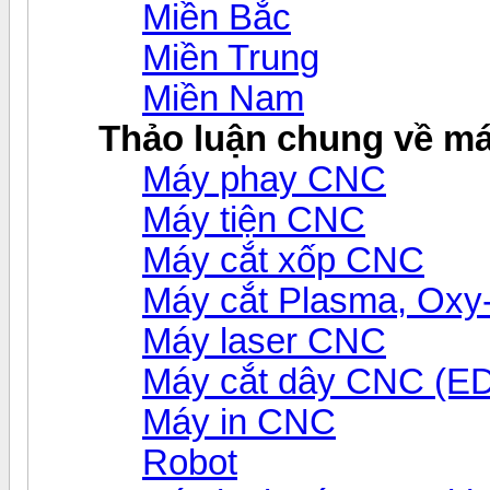
Miền Bắc
Miền Trung
Miền Nam
Thảo luận chung về m
Máy phay CNC
Máy tiện CNC
Máy cắt xốp CNC
Máy cắt Plasma, Ox
Máy laser CNC
Máy cắt dây CNC (E
Máy in CNC
Robot