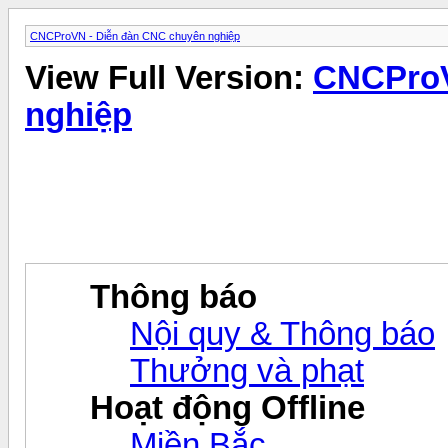
CNCProVN - Diễn đàn CNC chuyên nghiệp
View Full Version:
CNCProV
nghiệp
Thông báo
Nội quy & Thông báo
Thưởng và phạt
Hoạt động Offline
Miền Bắc