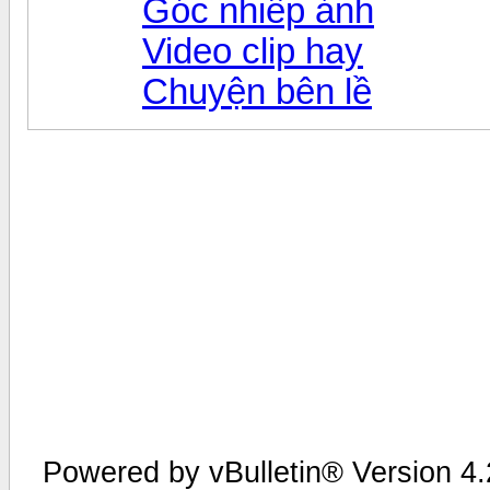
Góc nhiếp ảnh
Video clip hay
Chuyện bên lề
Powered by vBulletin® Version 4.2