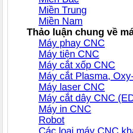
Miền Trung
Miền Nam
Thảo luận chung về m
Máy phay CNC
Máy tiện CNC
Máy cắt xốp CNC
Máy cắt Plasma, Ox
Máy laser CNC
Máy cắt dây CNC (E
Máy in CNC
Robot
Các loại máy CNC kh