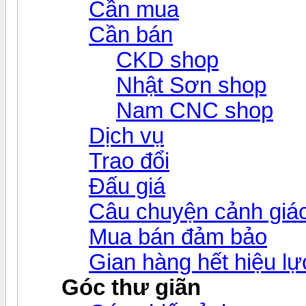
Cần mua
Cần bán
CKD shop
Nhật Sơn shop
Nam CNC shop
Dịch vụ
Trao đổi
Đấu giá
Câu chuyện cảnh giá
Mua bán đảm bảo
Gian hàng hết hiệu lự
Góc thư giãn