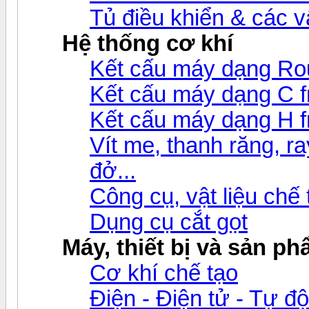
Tủ điều khiển & các 
Hệ thống cơ khí
Kết cấu máy dạng Ro
Kết cấu máy dạng C 
Kết cấu máy dạng H 
Vít me, thanh răng, ray
đở...
Công cụ, vật liệu chế
Dụng cụ cắt gọt
Máy, thiết bị và sản p
Cơ khí chế tạo
Điện - Điện tử - Tự đ