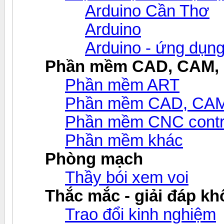
Arduino Cần Thơ
Arduino
Arduino - ứng dụn
Phần mềm CAD, CAM,
Phần mềm ART
Phần mềm CAD, CAM v
Phần mềm CNC contr
Phần mềm khác
Phòng mạch
Thầy bói xem voi
Thắc mắc - giải đáp khô
Trao đổi kinh nghiệm