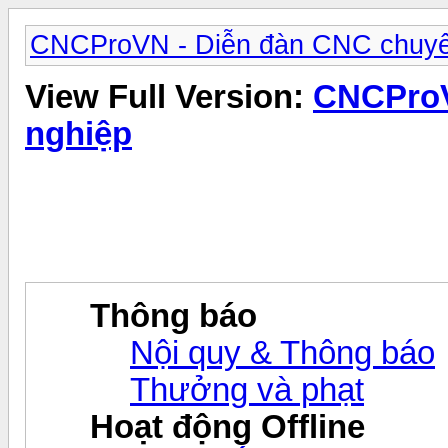
CNCProVN - Diễn đàn CNC chuyê
View Full Version:
CNCProV
nghiệp
Thông báo
Nội quy & Thông báo
Thưởng và phạt
Hoạt động Offline