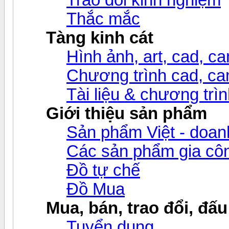
Thắc mắc
Tàng kinh cát
Hình ảnh, art, cad, cam
Chương trình cad, cam
Tài liệu & chương trìn
Giới thiệu sản phẩm
Sản phẩm Việt - doanh
Các sản phẩm gia c
Đồ tự chế
Đồ Mua
Mua, bán, trao đổi, đấu
Tuyển dụng