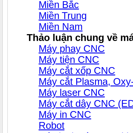
Miền Bắc
Miền Trung
Miền Nam
Thảo luận chung về m
Máy phay CNC
Máy tiện CNC
Máy cắt xốp CNC
Máy cắt Plasma, Ox
Máy laser CNC
Máy cắt dây CNC (E
Máy in CNC
Robot