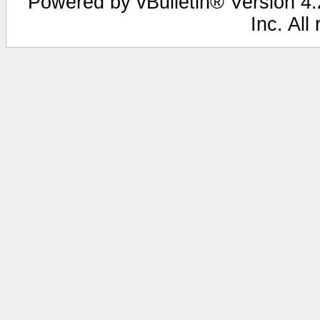
Powered by vBulletin® Version 4.2
Inc. All