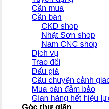
Cần mua
Cần bán
CKD shop
Nhật Sơn shop
Nam CNC shop
Dịch vụ
Trao đổi
Đấu giá
Câu chuyện cảnh giá
Mua bán đảm bảo
Gian hàng hết hiệu lự
Góc thư giãn