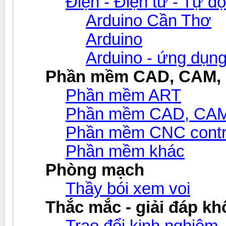
Điện - Điện tử - Tự đ
Arduino Cần Thơ
Arduino
Arduino - ứng dụn
Phần mềm CAD, CAM,
Phần mềm ART
Phần mềm CAD, CAM v
Phần mềm CNC contr
Phần mềm khác
Phòng mạch
Thầy bói xem voi
Thắc mắc - giải đáp khô
Trao đổi kinh nghiệm