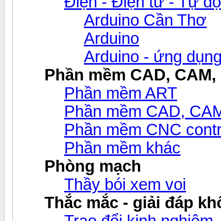
Điện - Điện tử - Tự đ
Arduino Cần Thơ
Arduino
Arduino - ứng dụn
Phần mềm CAD, CAM,
Phần mềm ART
Phần mềm CAD, CAM v
Phần mềm CNC contr
Phần mềm khác
Phòng mạch
Thầy bói xem voi
Thắc mắc - giải đáp khô
Trao đổi kinh nghiệm