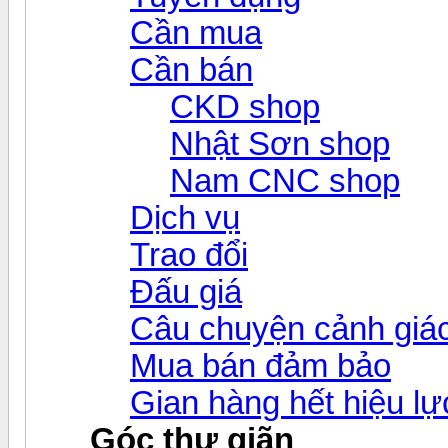
Cần mua
Cần bán
CKD shop
Nhật Sơn shop
Nam CNC shop
Dịch vụ
Trao đổi
Đấu giá
Câu chuyện cảnh giá
Mua bán đảm bảo
Gian hàng hết hiệu lự
Góc thư giãn