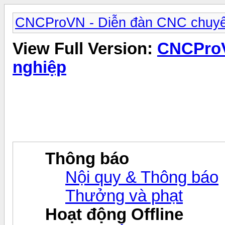
CNCProVN - Diễn đàn CNC chuyê
View Full Version:
CNCProV
nghiệp
Thông báo
Nội quy & Thông báo
Thưởng và phạt
Hoạt động Offline