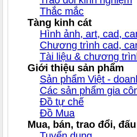
Thắc mắc
Tàng kinh cát
Hình ảnh, art, cad, cam
Chương trình cad, cam
Tài liệu & chương trìn
Giới thiệu sản phẩm
Sản phẩm Việt - doanh
Các sản phẩm gia c
Đồ tự chế
Đồ Mua
Mua, bán, trao đổi, đấu
Tuyển dụng