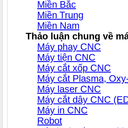
Miền Bắc
Miền Trung
Miền Nam
Thảo luận chung về m
Máy phay CNC
Máy tiện CNC
Máy cắt xốp CNC
Máy cắt Plasma, Ox
Máy laser CNC
Máy cắt dây CNC (E
Máy in CNC
Robot