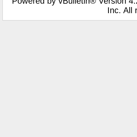
Powered by vBulletin® Version 4.2
Inc. All