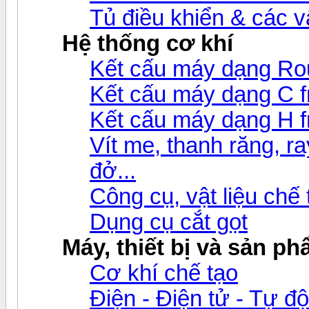
Tủ điều khiển & các 
Hệ thống cơ khí
Kết cấu máy dạng Ro
Kết cấu máy dạng C 
Kết cấu máy dạng H 
Vít me, thanh răng, ray
đở...
Công cụ, vật liệu chế
Dụng cụ cắt gọt
Máy, thiết bị và sản p
Cơ khí chế tạo
Điện - Điện tử - Tự đ