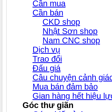
Cần mua
Cần bán
CKD shop
Nhật Sơn shop
Nam CNC shop
Dịch vụ
Trao đổi
Đấu giá
Câu chuyện cảnh giá
Mua bán đảm bảo
Gian hàng hết hiệu lự
Góc thư giãn