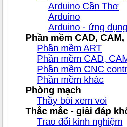
Arduino Cần Thơ
Arduino
Arduino - ứng dụn
Phần mềm CAD, CAM,
Phần mềm ART
Phần mềm CAD, CAM v
Phần mềm CNC contr
Phần mềm khác
Phòng mạch
Thầy bói xem voi
Thắc mắc - giải đáp khô
Trao đổi kinh nghiệm