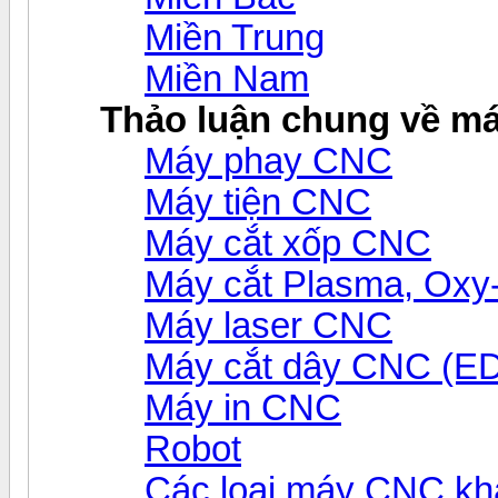
Miền Trung
Miền Nam
Thảo luận chung về m
Máy phay CNC
Máy tiện CNC
Máy cắt xốp CNC
Máy cắt Plasma, Ox
Máy laser CNC
Máy cắt dây CNC (E
Máy in CNC
Robot
Các loại máy CNC kh