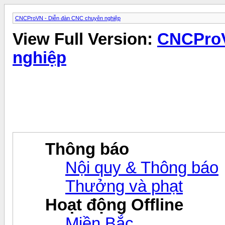
CNCProVN - Diễn đàn CNC chuyên nghiệp
View Full Version:
CNCProV
nghiệp
Thông báo
Nội quy & Thông báo
Thưởng và phạt
Hoạt động Offline
Miền Bắc