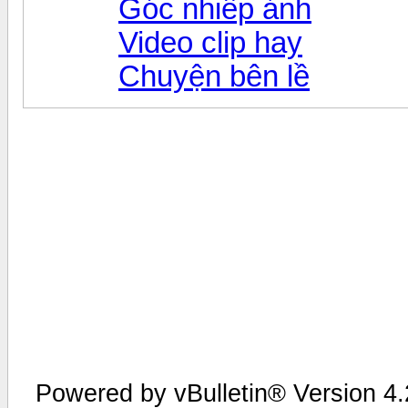
Góc nhiếp ảnh
Video clip hay
Chuyện bên lề
Powered by vBulletin® Version 4.2