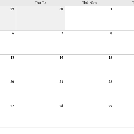
Thứ Tư
Thứ Năm
T
29
30
1
6
7
8
13
14
15
20
21
22
27
28
29