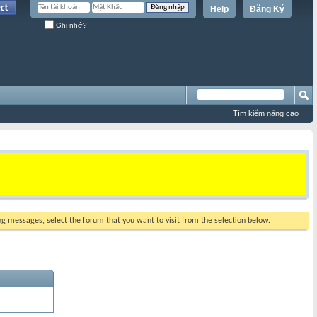
Help
Đăng Ký
Ghi nhớ?
Tìm kiếm nâng cao
ing messages, select the forum that you want to visit from the selection below.