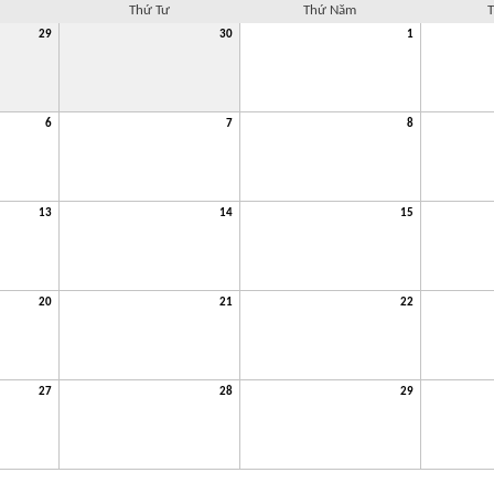
Thứ Tư
Thứ Năm
T
29
30
1
6
7
8
13
14
15
20
21
22
27
28
29