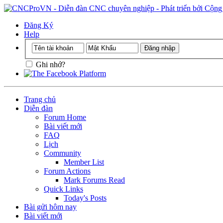
Đăng Ký
Help
Ghi nhớ?
Trang chủ
Diễn đàn
Forum Home
Bài viết mới
FAQ
Lịch
Community
Member List
Forum Actions
Mark Forums Read
Quick Links
Today's Posts
Bài gửi hôm nay
Bài viết mới