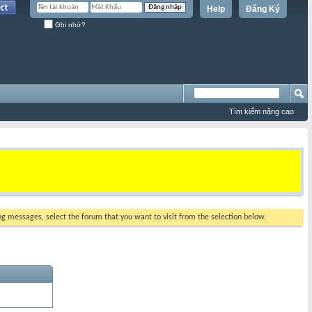
Help
Đăng Ký
Ghi nhớ?
Tìm kiếm nâng cao
ing messages, select the forum that you want to visit from the selection below.