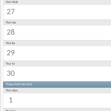
Chủ Nhật
27
Thứ Hai
28
Thứ Ba
29
Thứ Tư
30
Tháng Mười Hai 2016
Thứ Năm
1