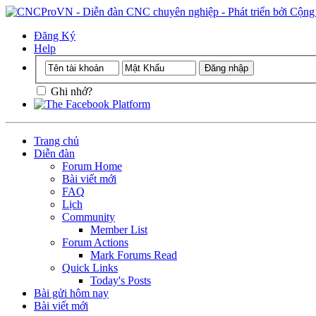
Đăng Ký
Help
Ghi nhớ?
Trang chủ
Diễn đàn
Forum Home
Bài viết mới
FAQ
Lịch
Community
Member List
Forum Actions
Mark Forums Read
Quick Links
Today's Posts
Bài gửi hôm nay
Bài viết mới