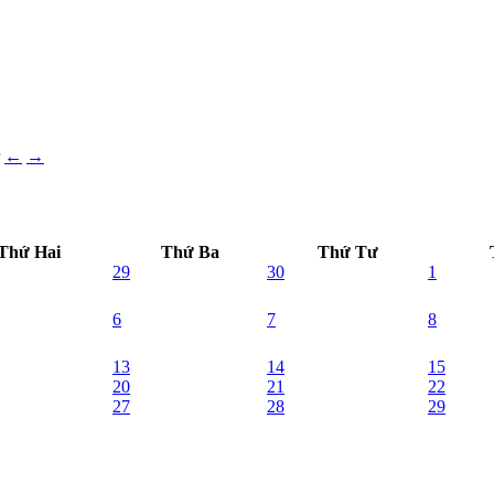
←
→
Thứ Hai
Thứ Ba
Thứ Tư
29
30
1
6
7
8
13
14
15
20
21
22
27
28
29