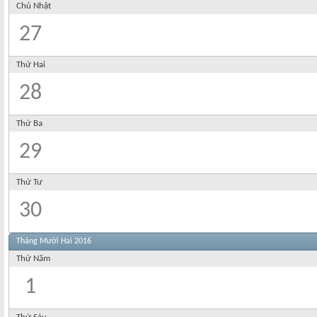
Chủ Nhật
27
Thứ Hai
28
Thứ Ba
29
Thứ Tư
30
Tháng Mười Hai 2016
Thứ Năm
1