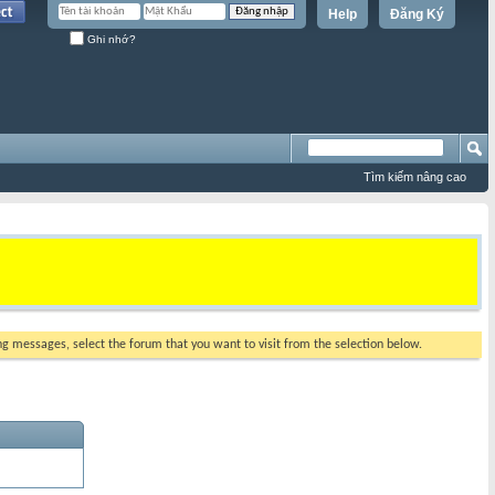
Help
Đăng Ký
Ghi nhớ?
Tìm kiếm nâng cao
ing messages, select the forum that you want to visit from the selection below.