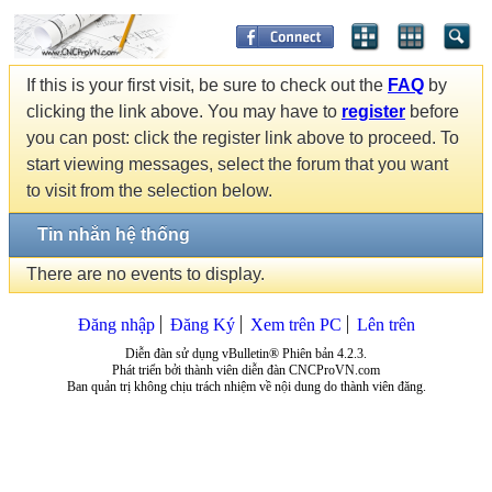
If this is your first visit, be sure to check out the
FAQ
by
clicking the link above. You may have to
register
before
you can post: click the register link above to proceed. To
start viewing messages, select the forum that you want
to visit from the selection below.
Tin nhắn hệ thống
There are no events to display.
Đăng nhập
Đăng Ký
Xem trên PC
Lên trên
Diễn đàn sử dụng vBulletin® Phiên bản 4.2.3.
Phát triển bởi thành viên diễn đàn CNCProVN.com
Ban quản trị không chịu trách nhiệm về nội dung do thành viên đăng.