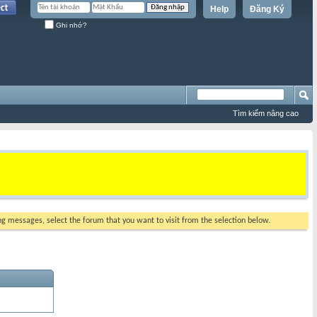
Help
Đăng Ký
Ghi nhớ?
Tìm kiếm nâng cao
ing messages, select the forum that you want to visit from the selection below.