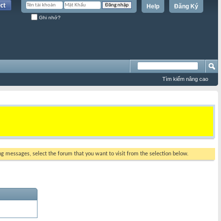
Help
Đăng Ký
Ghi nhớ?
Tìm kiếm nâng cao
ing messages, select the forum that you want to visit from the selection below.