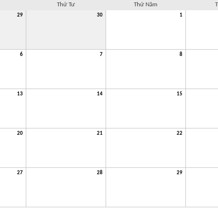
Thứ Tư
Thứ Năm
T
29
30
1
6
7
8
13
14
15
20
21
22
27
28
29