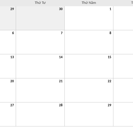
Thứ Tư
Thứ Năm
T
29
30
1
6
7
8
13
14
15
20
21
22
27
28
29