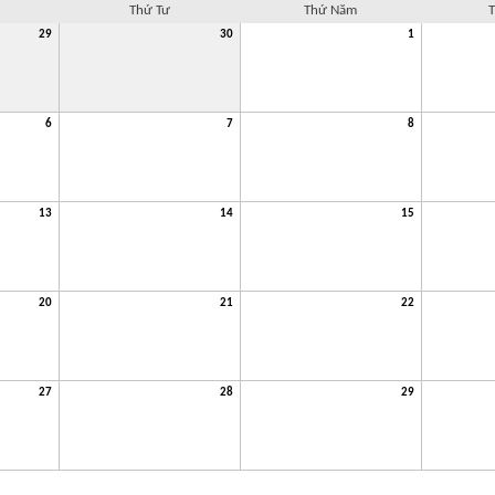
Thứ Tư
Thứ Năm
T
29
30
1
6
7
8
13
14
15
20
21
22
27
28
29