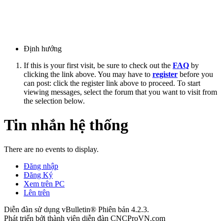
Định hướng
If this is your first visit, be sure to check out the
FAQ
by
clicking the link above. You may have to
register
before you
can post: click the register link above to proceed. To start
viewing messages, select the forum that you want to visit from
the selection below.
Tin nhắn hệ thống
There are no events to display.
Đăng nhập
Đăng Ký
Xem trên PC
Lên trên
Diễn đàn sử dụng vBulletin® Phiên bản 4.2.3.
Phát triển bởi thành viên diễn đàn CNCProVN.com