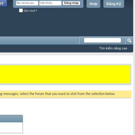
Help
Đăng Ký
Ghi nhớ?
Tìm kiếm nâng cao
ing messages, select the forum that you want to visit from the selection below.