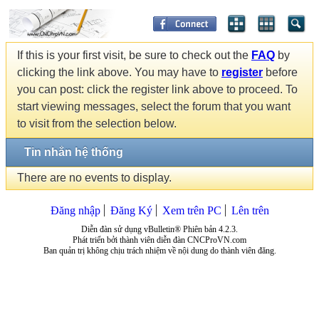
If this is your first visit, be sure to check out the
FAQ
by
clicking the link above. You may have to
register
before
you can post: click the register link above to proceed. To
start viewing messages, select the forum that you want
to visit from the selection below.
Tin nhắn hệ thống
There are no events to display.
Đăng nhập
Đăng Ký
Xem trên PC
Lên trên
Diễn đàn sử dụng vBulletin® Phiên bản 4.2.3.
Phát triển bởi thành viên diễn đàn CNCProVN.com
Ban quản trị không chịu trách nhiệm về nội dung do thành viên đăng.