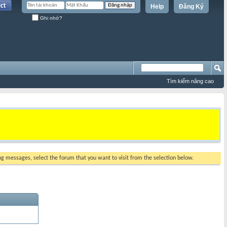
Help
Đăng Ký
Ghi nhớ?
Tìm kiếm nâng cao
ing messages, select the forum that you want to visit from the selection below.