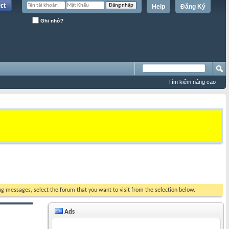
Help
Đăng Ký
Ghi nhớ?
Tìm kiếm nâng cao
ing messages, select the forum that you want to visit from the selection below.
Ads