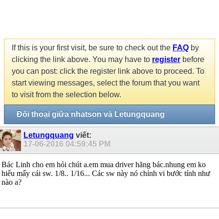
If this is your first visit, be sure to check out the
FAQ
by
clicking the link above. You may have to
register
before
you can post: click the register link above to proceed. To
start viewing messages, select the forum that you want
to visit from the selection below.
Đối thoại giữa nhatson và Letungquang
Letungquang
viết:
17-06-2016
04:59:45 PM
Bác Linh cho em hỏi chút a.em mua driver hãng bác.nhung em ko
hiểu mấy cái sw. 1/8.. 1/16... Các sw này nó chỉnh vi bước tính như
nào a?