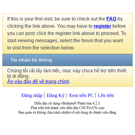
If this is your first visit, be sure to check out the
FAQ
by
clicking the link above. You may have to
register
before
you can post: click the register link above to proceed. To
start viewing messages, select the forum that you want
to visit from the selection below.
Tin nhắn hệ thống
Chúng tôi rất lấy làm tiếc, mục này chưa hỗ trợ trên thiết
bị di động.
Ấn vào đây để về trang chính
.
Đăng nhập
Đăng Ký
Xem trên PC
Lên trên
Diễn đàn sử dụng vBulletin® Phiên bản 4.2.3.
Phát triển bởi thành viên diễn đàn CNCProVN.com
Ban quản trị không chịu trách nhiệm về nội dung do thành viên đăng.