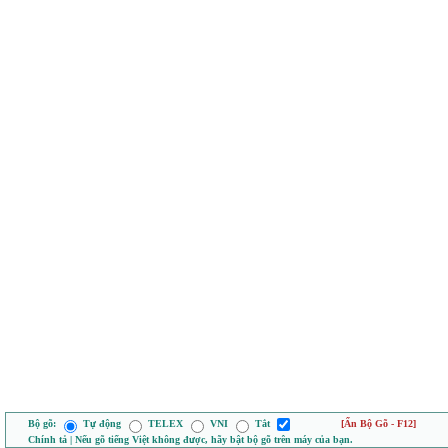
Bộ gõ:
Tự động
TELEX
VNI
Tắt
[Ẩn Bộ Gõ - F12]
Chính tả | Nếu gõ tiếng Việt không được, hãy bật bộ gõ trên máy của bạn.