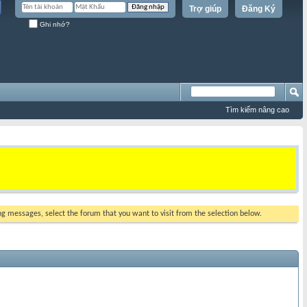
Trợ giúp
Đăng Ký
Ghi nhớ?
Tìm kiếm nâng cao
ing messages, select the forum that you want to visit from the selection below.