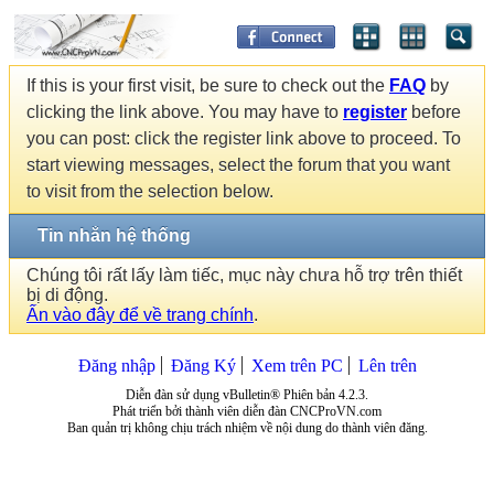
If this is your first visit, be sure to check out the
FAQ
by
clicking the link above. You may have to
register
before
you can post: click the register link above to proceed. To
start viewing messages, select the forum that you want
to visit from the selection below.
Tin nhắn hệ thống
Chúng tôi rất lấy làm tiếc, mục này chưa hỗ trợ trên thiết
bị di động.
Ấn vào đây để về trang chính
.
Đăng nhập
Đăng Ký
Xem trên PC
Lên trên
Diễn đàn sử dụng vBulletin® Phiên bản 4.2.3.
Phát triển bởi thành viên diễn đàn CNCProVN.com
Ban quản trị không chịu trách nhiệm về nội dung do thành viên đăng.