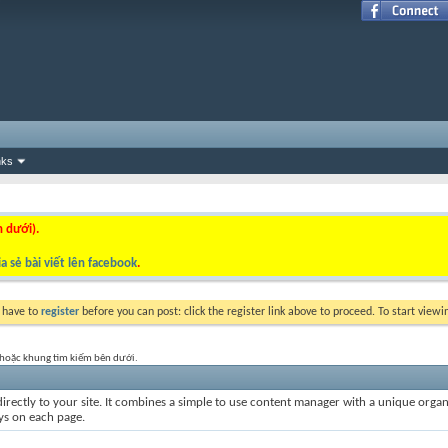
nks
n dưới).
a sẻ bài viết lên facebook
.
y have to
register
before you can post: click the register link above to proceed. To start view
t hoặc khung tìm kiếm bên dưới.
irectly to your site. It combines a simple to use content manager with a unique organiz
ays on each page.